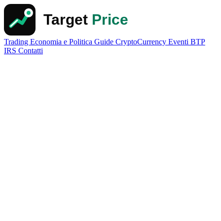
Trading
Economia e Politica
Guide
CryptoCurrency
Eventi
BTP
IRS
Contatti