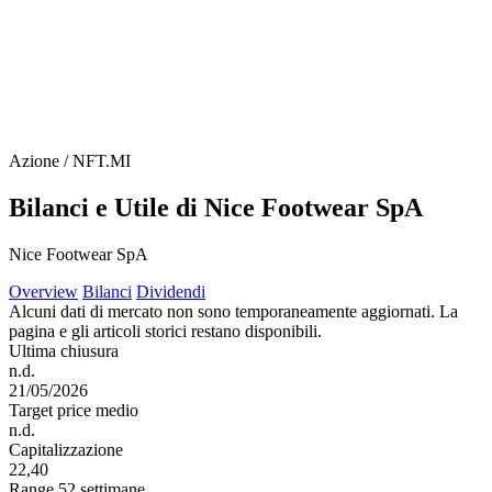
Azione / NFT.MI
Bilanci e Utile di Nice Footwear SpA
Nice Footwear SpA
Overview
Bilanci
Dividendi
Alcuni dati di mercato non sono temporaneamente aggiornati. La
pagina e gli articoli storici restano disponibili.
Ultima chiusura
n.d.
21/05/2026
Target price medio
n.d.
Capitalizzazione
22,40
Range 52 settimane