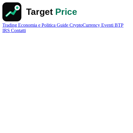
Trading
Economia e Politica
Guide
CryptoCurrency
Eventi
BTP
IRS
Contatti