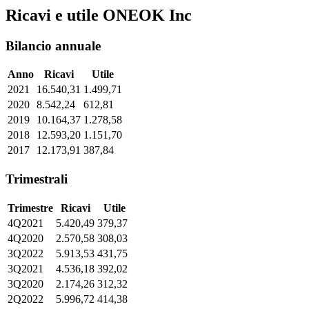
Ricavi e utile ONEOK Inc
Bilancio annuale
Anno
Ricavi
Utile
2021
16.540,31
1.499,71
2020
8.542,24
612,81
2019
10.164,37
1.278,58
2018
12.593,20
1.151,70
2017
12.173,91
387,84
Trimestrali
Trimestre
Ricavi
Utile
4Q2021
5.420,49
379,37
4Q2020
2.570,58
308,03
3Q2022
5.913,53
431,75
3Q2021
4.536,18
392,02
3Q2020
2.174,26
312,32
2Q2022
5.996,72
414,38