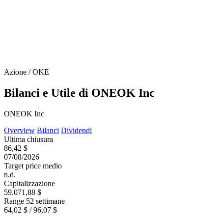
Azione / OKE
Bilanci e Utile di ONEOK Inc
ONEOK Inc
Overview
Bilanci
Dividendi
Ultima chiusura
86,42 $
07/08/2026
Target price medio
n.d.
Capitalizzazione
59.071,88 $
Range 52 settimane
64,02 $ / 96,07 $