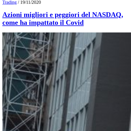
Trading
/
19/11/2020
Azioni migliori e peggiori del NASDAQ,
come ha impattato il Covid