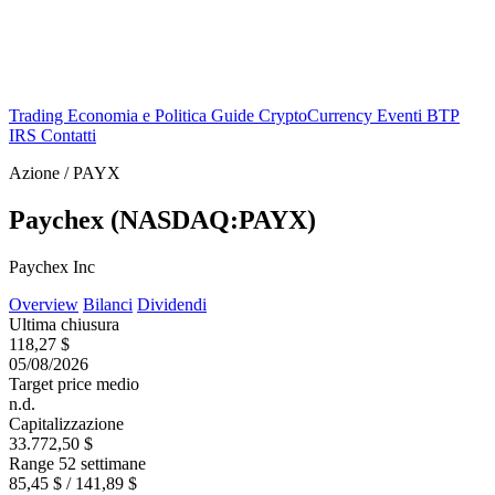
Trading
Economia e Politica
Guide
CryptoCurrency
Eventi
BTP
IRS
Contatti
Azione / PAYX
Paychex (NASDAQ:PAYX)
Paychex Inc
Overview
Bilanci
Dividendi
Ultima chiusura
118,27 $
05/08/2026
Target price medio
n.d.
Capitalizzazione
33.772,50 $
Range 52 settimane
85,45 $ / 141,89 $