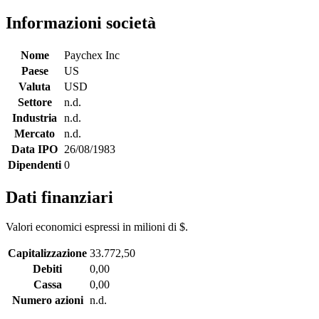
Informazioni società
Nome
Paychex Inc
Paese
US
Valuta
USD
Settore
n.d.
Industria
n.d.
Mercato
n.d.
Data IPO
26/08/1983
Dipendenti
0
Dati finanziari
Valori economici espressi in milioni di $.
Capitalizzazione
33.772,50
Debiti
0,00
Cassa
0,00
Numero azioni
n.d.