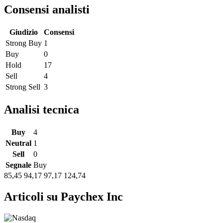
Consensi analisti
Giudizio
Consensi
Strong Buy
1
Buy
0
Hold
17
Sell
4
Strong Sell
3
Analisi tecnica
Buy
4
Neutral
1
Sell
0
Segnale
Buy
85,45
94,17
97,17
124,74
Articoli su Paychex Inc