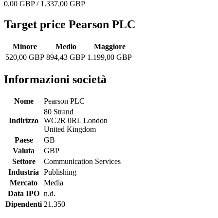
0,00 GBP / 1.337,00 GBP
Target price Pearson PLC
Minore
Medio
Maggiore
520,00 GBP
894,43 GBP
1.199,00 GBP
Informazioni società
Nome
Pearson PLC
80 Strand
Indirizzo
WC2R 0RL London
United Kingdom
Paese
GB
Valuta
GBP
Settore
Communication Services
Industria
Publishing
Mercato
Media
Data IPO
n.d.
Dipendenti
21.350