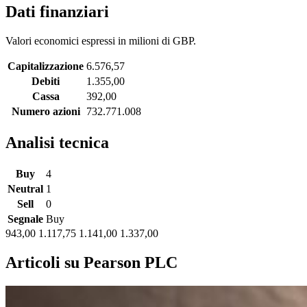
Dati finanziari
Valori economici espressi in milioni di GBP.
Capitalizzazione
6.576,57
Debiti
1.355,00
Cassa
392,00
Numero azioni
732.771.008
Analisi tecnica
Buy
4
Neutral
1
Sell
0
Segnale
Buy
943,00
1.117,75
1.141,00
1.337,00
Articoli su Pearson PLC