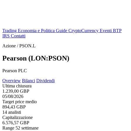
Trading
Economia e Politica
Guide
CryptoCurrency
Eventi
BTP
IRS
Contatti
Azione / PSON.L
Pearson (LON:PSON)
Pearson PLC
Overview
Bilanci
Dividendi
Ultima chiusura
1.239,00 GBP
05/08/2026
Target price medio
894,43 GBP
14 analisti
Capitalizzazione
6.576,57 GBP
Range 52 settimane