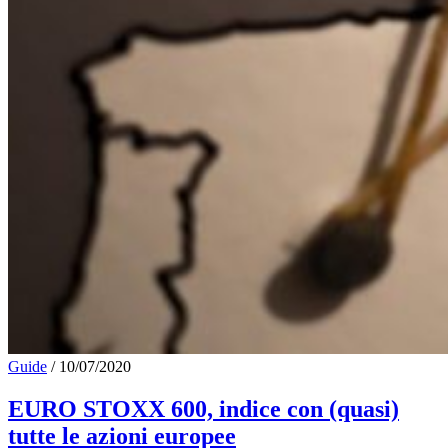
Guide
/
10/07/2020
EURO STOXX 600, indice con (quasi)
tutte le azioni europee