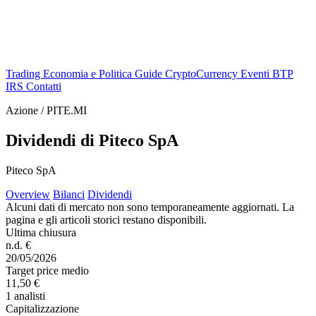
Trading
Economia e Politica
Guide
CryptoCurrency
Eventi
BTP
IRS
Contatti
Azione / PITE.MI
Dividendi di Piteco SpA
Piteco SpA
Overview
Bilanci
Dividendi
Alcuni dati di mercato non sono temporaneamente aggiornati. La
pagina e gli articoli storici restano disponibili.
Ultima chiusura
n.d. €
20/05/2026
Target price medio
11,50 €
1 analisti
Capitalizzazione