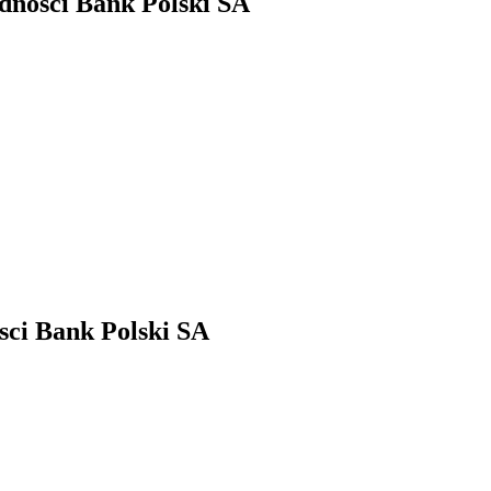
ednosci Bank Polski SA
sci Bank Polski SA