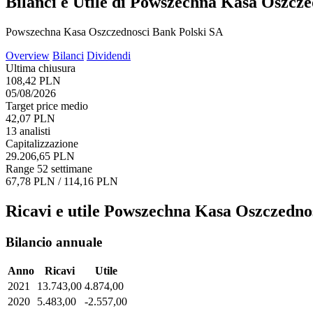
Bilanci e Utile di Powszechna Kasa Oszcz
Powszechna Kasa Oszczednosci Bank Polski SA
Overview
Bilanci
Dividendi
Ultima chiusura
108,42 PLN
05/08/2026
Target price medio
42,07 PLN
13 analisti
Capitalizzazione
29.206,65 PLN
Range 52 settimane
67,78 PLN / 114,16 PLN
Ricavi e utile Powszechna Kasa Oszczedno
Bilancio annuale
Anno
Ricavi
Utile
2021
13.743,00
4.874,00
2020
5.483,00
-2.557,00