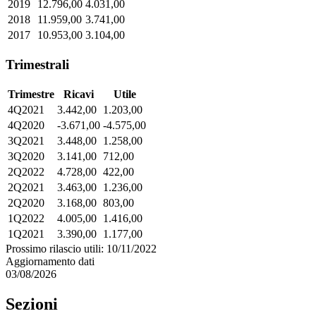
2019
12.796,00
4.031,00
2018
11.959,00
3.741,00
2017
10.953,00
3.104,00
Trimestrali
Trimestre
Ricavi
Utile
4Q2021
3.442,00
1.203,00
4Q2020
-3.671,00
-4.575,00
3Q2021
3.448,00
1.258,00
3Q2020
3.141,00
712,00
2Q2022
4.728,00
422,00
2Q2021
3.463,00
1.236,00
2Q2020
3.168,00
803,00
1Q2022
4.005,00
1.416,00
1Q2021
3.390,00
1.177,00
Prossimo rilascio utili: 10/11/2022
Aggiornamento dati
03/08/2026
Sezioni