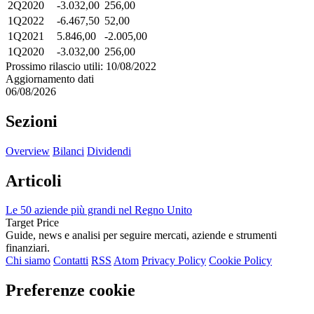
2Q2020
-3.032,00
256,00
1Q2022
-6.467,50
52,00
1Q2021
5.846,00
-2.005,00
1Q2020
-3.032,00
256,00
Prossimo rilascio utili: 10/08/2022
Aggiornamento dati
06/08/2026
Sezioni
Overview
Bilanci
Dividendi
Articoli
Le 50 aziende più grandi nel Regno Unito
Target Price
Guide, news e analisi per seguire mercati, aziende e strumenti
finanziari.
Chi siamo
Contatti
RSS
Atom
Privacy Policy
Cookie Policy
Preferenze cookie