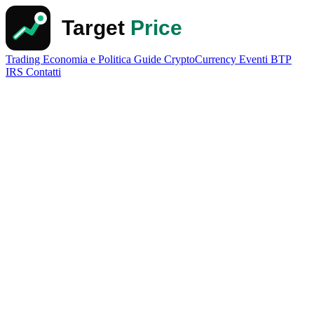
Trading
Economia e Politica
Guide
CryptoCurrency
Eventi
BTP
IRS
Contatti