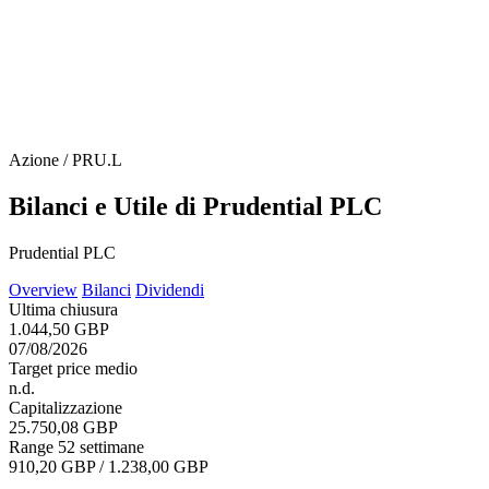
Azione / PRU.L
Bilanci e Utile di Prudential PLC
Prudential PLC
Overview
Bilanci
Dividendi
Ultima chiusura
1.044,50 GBP
07/08/2026
Target price medio
n.d.
Capitalizzazione
25.750,08 GBP
Range 52 settimane
910,20 GBP / 1.238,00 GBP