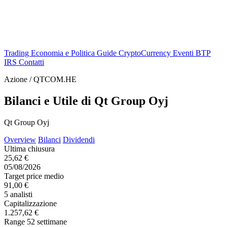
Trading
Economia e Politica
Guide
CryptoCurrency
Eventi
BTP
IRS
Contatti
Azione / QTCOM.HE
Bilanci e Utile di Qt Group Oyj
Qt Group Oyj
Overview
Bilanci
Dividendi
Ultima chiusura
25,62 €
05/08/2026
Target price medio
91,00 €
5 analisti
Capitalizzazione
1.257,62 €
Range 52 settimane