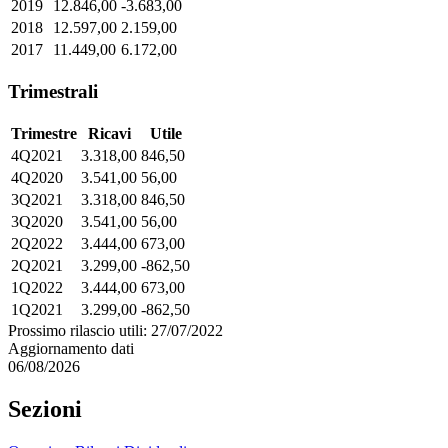
2019
12.846,00
-3.683,00
2018
12.597,00
2.159,00
2017
11.449,00
6.172,00
Trimestrali
Trimestre
Ricavi
Utile
4Q2021
3.318,00
846,50
4Q2020
3.541,00
56,00
3Q2021
3.318,00
846,50
3Q2020
3.541,00
56,00
2Q2022
3.444,00
673,00
2Q2021
3.299,00
-862,50
1Q2022
3.444,00
673,00
1Q2021
3.299,00
-862,50
Prossimo rilascio utili: 27/07/2022
Aggiornamento dati
06/08/2026
Sezioni