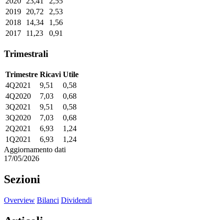
2020
23,41
2,55
2019
20,72
2,53
2018
14,34
1,56
2017
11,23
0,91
Trimestrali
Trimestre
Ricavi
Utile
4Q2021
9,51
0,58
4Q2020
7,03
0,68
3Q2021
9,51
0,58
3Q2020
7,03
0,68
2Q2021
6,93
1,24
1Q2021
6,93
1,24
Aggiornamento dati
17/05/2026
Sezioni
Overview
Bilanci
Dividendi