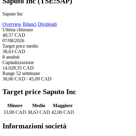
Saputo Inc (TSE:SAP)
Saputo Inc
Overview
Bilanci
Dividendi
Ultima chiusura
40,57 CAD
07/08/2026
Target price medio
38,63 CAD
8 analisti
Capitalizzazione
14.028,35 CAD
Range 52 settimane
30,00 CAD / 45,09 CAD
Target price Saputo Inc
Minore
Medio
Maggiore
33,00 CAD
38,63 CAD
42,00 CAD
Informazioni società