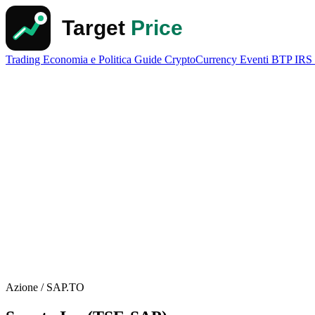
Trading
Economia e Politica
Guide
CryptoCurrency
Eventi
BTP
IRS
Azione / SAP.TO