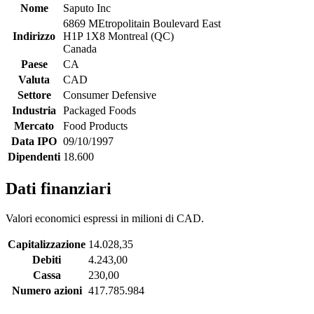
Nome
Saputo Inc
6869 MEtropolitain Boulevard East
Indirizzo
H1P 1X8 Montreal (QC)
Canada
Paese
CA
Valuta
CAD
Settore
Consumer Defensive
Industria
Packaged Foods
Mercato
Food Products
Data IPO
09/10/1997
Dipendenti
18.600
Dati finanziari
Valori economici espressi in milioni di CAD.
Capitalizzazione
14.028,35
Debiti
4.243,00
Cassa
230,00
Numero azioni
417.785.984