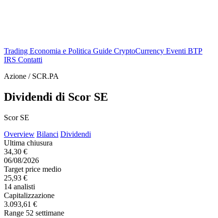
Trading
Economia e Politica
Guide
CryptoCurrency
Eventi
BTP
IRS
Contatti
Azione / SCR.PA
Dividendi di Scor SE
Scor SE
Overview
Bilanci
Dividendi
Ultima chiusura
34,30 €
06/08/2026
Target price medio
25,93 €
14 analisti
Capitalizzazione
3.093,61 €
Range 52 settimane