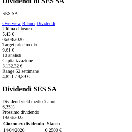
Dividendi di SES SA
SES SA
Overview
Bilanci
Dividendi
Ultima chiusura
5,43 €
06/08/2026
Target price medio
9,61 €
10 analisti
Capitalizzazione
3.132,32 €
Range 52 settimane
4,85 € / 9,89 €
Dividendi SES SA
Dividend yield medio 5 anni
6,35%
Prossimo dividendo
19/04/2022
Giorno ex dividendo
Stacco
14/04/2026
0,2500 €