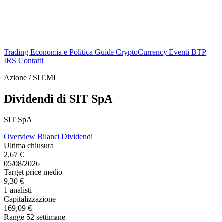
Trading
Economia e Politica
Guide
CryptoCurrency
Eventi
BTP
IRS
Contatti
Azione / SIT.MI
Dividendi di SIT SpA
SIT SpA
Overview
Bilanci
Dividendi
Ultima chiusura
2,67 €
05/08/2026
Target price medio
9,30 €
1 analisti
Capitalizzazione
169,09 €
Range 52 settimane