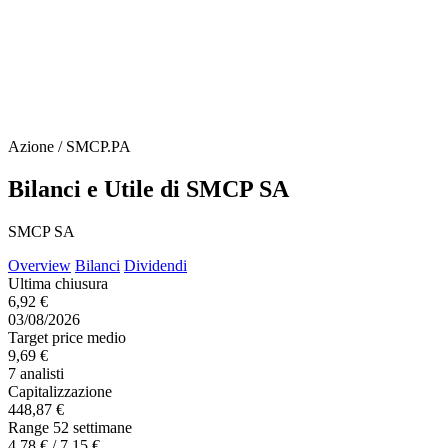
Azione / SMCP.PA
Bilanci e Utile di SMCP SA
SMCP SA
Overview
Bilanci
Dividendi
Ultima chiusura
6,92 €
03/08/2026
Target price medio
9,69 €
7 analisti
Capitalizzazione
448,87 €
Range 52 settimane
4,78 € / 7,15 €