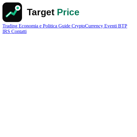
Trading
Economia e Politica
Guide
CryptoCurrency
Eventi
BTP
IRS
Contatti