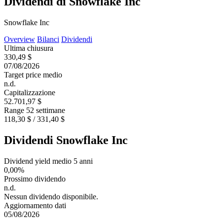
Dividendi di Snowflake Inc
Snowflake Inc
Overview
Bilanci
Dividendi
Ultima chiusura
330,49 $
07/08/2026
Target price medio
n.d.
Capitalizzazione
52.701,97 $
Range 52 settimane
118,30 $ / 331,40 $
Dividendi Snowflake Inc
Dividend yield medio 5 anni
0,00%
Prossimo dividendo
n.d.
Nessun dividendo disponibile.
Aggiornamento dati
05/08/2026