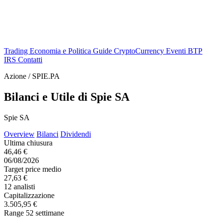
Trading
Economia e Politica
Guide
CryptoCurrency
Eventi
BTP
IRS
Contatti
Azione / SPIE.PA
Bilanci e Utile di Spie SA
Spie SA
Overview
Bilanci
Dividendi
Ultima chiusura
46,46 €
06/08/2026
Target price medio
27,63 €
12 analisti
Capitalizzazione
3.505,95 €
Range 52 settimane