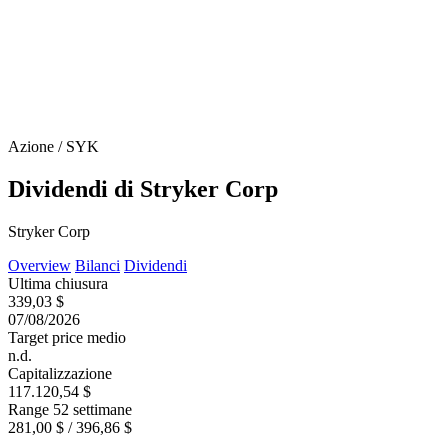
Azione / SYK
Dividendi di Stryker Corp
Stryker Corp
Overview
Bilanci
Dividendi
Ultima chiusura
339,03 $
07/08/2026
Target price medio
n.d.
Capitalizzazione
117.120,54 $
Range 52 settimane
281,00 $ / 396,86 $