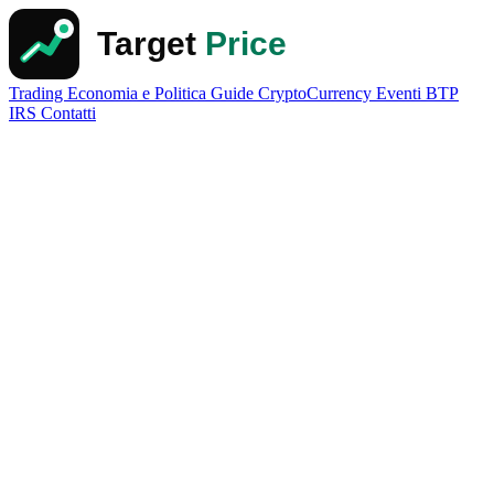
Trading
Economia e Politica
Guide
CryptoCurrency
Eventi
BTP
IRS
Contatti