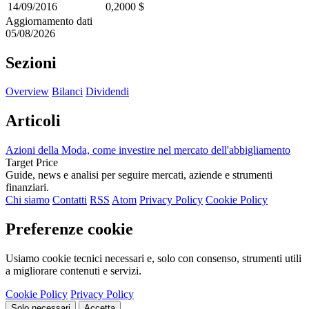
14/09/2016
0,2000 $
Aggiornamento dati
05/08/2026
Sezioni
Overview
Bilanci
Dividendi
Articoli
Azioni della Moda, come investire nel mercato dell'abbigliamento
Target Price
Guide, news e analisi per seguire mercati, aziende e strumenti
finanziari.
Chi siamo
Contatti
RSS
Atom
Privacy Policy
Cookie Policy
Preferenze cookie
Usiamo cookie tecnici necessari e, solo con consenso, strumenti utili
a migliorare contenuti e servizi.
Cookie Policy
Privacy Policy
Solo necessari
Accetta