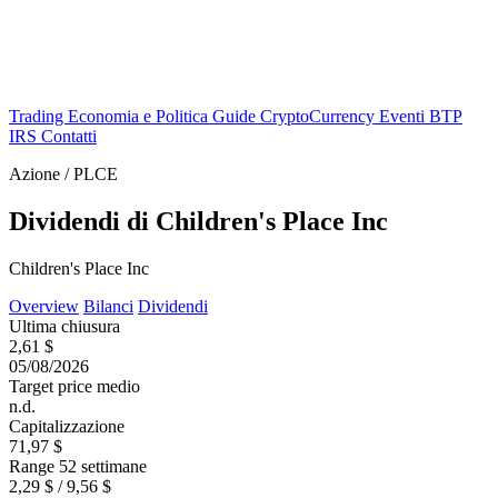
Trading
Economia e Politica
Guide
CryptoCurrency
Eventi
BTP
IRS
Contatti
Azione / PLCE
Dividendi di Children's Place Inc
Children's Place Inc
Overview
Bilanci
Dividendi
Ultima chiusura
2,61 $
05/08/2026
Target price medio
n.d.
Capitalizzazione
71,97 $
Range 52 settimane
2,29 $ / 9,56 $