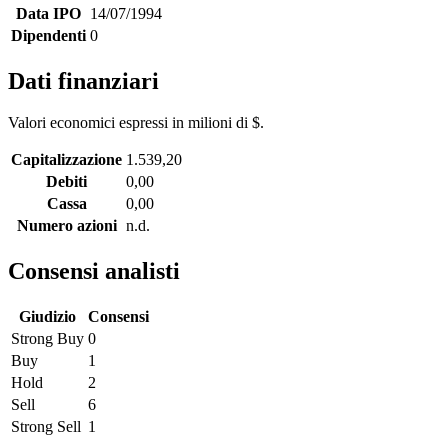
Data IPO
14/07/1994
Dipendenti
0
Dati finanziari
Valori economici espressi in milioni di $.
Capitalizzazione
1.539,20
Debiti
0,00
Cassa
0,00
Numero azioni
n.d.
Consensi analisti
Giudizio
Consensi
Strong Buy
0
Buy
1
Hold
2
Sell
6
Strong Sell
1