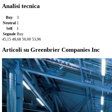
Analisi tecnica
Buy
3
Neutral
1
Sell
1
Segnale
Buy
45,15
48,68
50,00
53,96
Articoli su Greenbrier Companies Inc