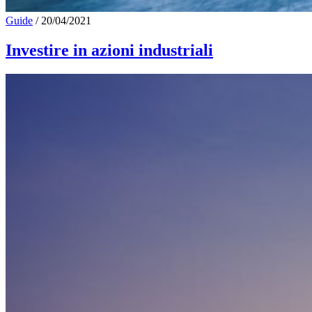
Guide
/
20/04/2021
Investire in azioni industriali