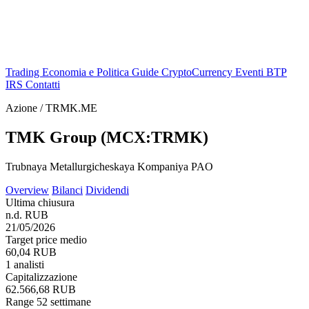
Trading
Economia e Politica
Guide
CryptoCurrency
Eventi
BTP
IRS
Contatti
Azione / TRMK.ME
TMK Group (MCX:TRMK)
Trubnaya Metallurgicheskaya Kompaniya PAO
Overview
Bilanci
Dividendi
Ultima chiusura
n.d. RUB
21/05/2026
Target price medio
60,04 RUB
1 analisti
Capitalizzazione
62.566,68 RUB
Range 52 settimane