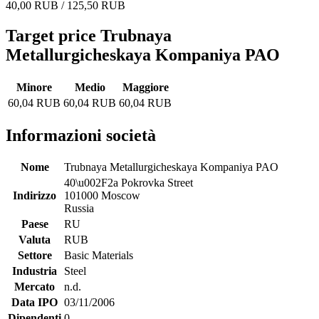
40,00 RUB / 125,50 RUB
Target price Trubnaya
Metallurgicheskaya Kompaniya PAO
Minore
Medio
Maggiore
60,04 RUB
60,04 RUB
60,04 RUB
Informazioni società
Nome
Trubnaya Metallurgicheskaya Kompaniya PAO
40\u002F2a Pokrovka Street
Indirizzo
101000 Moscow
Russia
Paese
RU
Valuta
RUB
Settore
Basic Materials
Industria
Steel
Mercato
n.d.
Data IPO
03/11/2006
Dipendenti
0