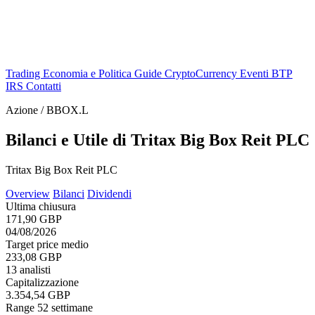
Trading
Economia e Politica
Guide
CryptoCurrency
Eventi
BTP
IRS
Contatti
Azione / BBOX.L
Bilanci e Utile di Tritax Big Box Reit PLC
Tritax Big Box Reit PLC
Overview
Bilanci
Dividendi
Ultima chiusura
171,90 GBP
04/08/2026
Target price medio
233,08 GBP
13 analisti
Capitalizzazione
3.354,54 GBP
Range 52 settimane