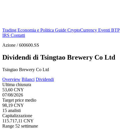
Trading
Economia e Politica
Guide
CryptoCurrency
Eventi
BTP
IRS
Contatti
Azione / 600600.SS
Dividendi di Tsingtao Brewery Co Ltd
Tsingtao Brewery Co Ltd
Overview
Bilanci
Dividendi
Ultima chiusura
53,60 CNY
07/08/2026
Target price medio
98,19 CNY
15 analisti
Capitalizzazione
115.717,11 CNY
Range 52 settimane