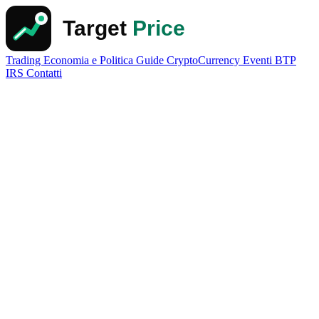
Trading
Economia e Politica
Guide
CryptoCurrency
Eventi
BTP
IRS
Contatti