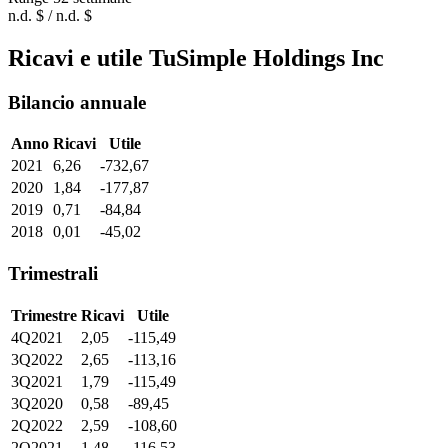
n.d. $ / n.d. $
Ricavi e utile TuSimple Holdings Inc
Bilancio annuale
Anno
Ricavi
Utile
2021
6,26
-732,67
2020
1,84
-177,87
2019
0,71
-84,84
2018
0,01
-45,02
Trimestrali
Trimestre
Ricavi
Utile
4Q2021
2,05
-115,49
3Q2022
2,65
-113,16
3Q2021
1,79
-115,49
3Q2020
0,58
-89,45
2Q2022
2,59
-108,60
2Q2021
1,48
-116,53