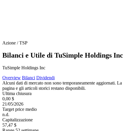
Azione / TSP
Bilanci e Utile di TuSimple Holdings Inc
TuSimple Holdings Inc
Overview
Bilanci
Dividendi
Alcuni dati di mercato non sono temporaneamente aggiornati. La
pagina e gli articoli storici restano disponibili.
Ultima chiusura
0,00 $
21/05/2026
Target price medio
n.d.
Capitalizzazione
57,47 $
Range 52 settimane