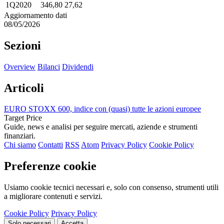
1Q2020
346,80
27,62
Aggiornamento dati
08/05/2026
Sezioni
Overview
Bilanci
Dividendi
Articoli
EURO STOXX 600, indice con (quasi) tutte le azioni europee
Target Price
Guide, news e analisi per seguire mercati, aziende e strumenti
finanziari.
Chi siamo
Contatti
RSS
Atom
Privacy Policy
Cookie Policy
Preferenze cookie
Usiamo cookie tecnici necessari e, solo con consenso, strumenti utili
a migliorare contenuti e servizi.
Cookie Policy
Privacy Policy
Solo necessari
Accetta