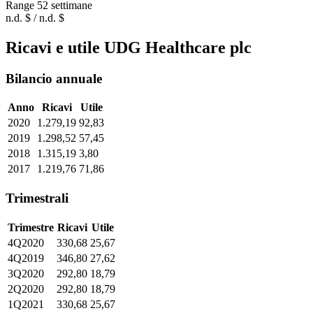
Range 52 settimane
n.d. $ / n.d. $
Ricavi e utile UDG Healthcare plc
Bilancio annuale
Anno
Ricavi
Utile
2020
1.279,19
92,83
2019
1.298,52
57,45
2018
1.315,19
3,80
2017
1.219,76
71,86
Trimestrali
Trimestre
Ricavi
Utile
4Q2020
330,68
25,67
4Q2019
346,80
27,62
3Q2020
292,80
18,79
2Q2020
292,80
18,79
1Q2021
330,68
25,67