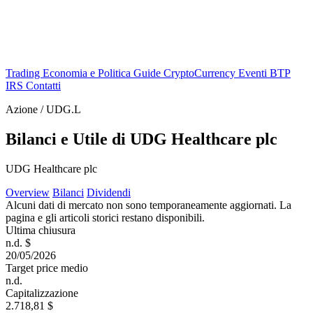
Trading
Economia e Politica
Guide
CryptoCurrency
Eventi
BTP
IRS
Contatti
Azione / UDG.L
Bilanci e Utile di UDG Healthcare plc
UDG Healthcare plc
Overview
Bilanci
Dividendi
Alcuni dati di mercato non sono temporaneamente aggiornati. La
pagina e gli articoli storici restano disponibili.
Ultima chiusura
n.d. $
20/05/2026
Target price medio
n.d.
Capitalizzazione
2.718,81 $