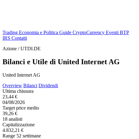
Trading
Economia e Politica
Guide
CryptoCurrency
Eventi
BTP
IRS
Contatti
Azione / UTDI.DE
Bilanci e Utile di United Internet AG
United Internet AG
Overview
Bilanci
Dividendi
Ultima chiusura
23,44 €
04/08/2026
Target price medio
39,26 €
18 analisti
Capitalizzazione
4.832,21 €
Range 52 settimane