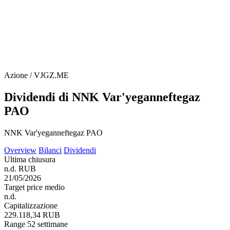
Azione / VJGZ.ME
Dividendi di NNK Var'yeganneftegaz
PAO
NNK Var'yeganneftegaz PAO
Overview
Bilanci
Dividendi
Ultima chiusura
n.d. RUB
21/05/2026
Target price medio
n.d.
Capitalizzazione
229.118,34 RUB
Range 52 settimane