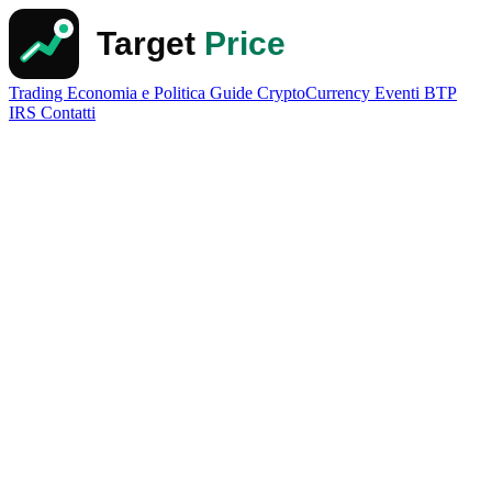
Trading
Economia e Politica
Guide
CryptoCurrency
Eventi
BTP
IRS
Contatti