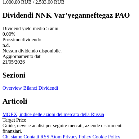
1.000,00 RUB / 2.503,00 RUB
Dividendi NNK Var'yeganneftegaz PAO
Dividend yield medio 5 anni
0,00%
Prossimo dividendo
n.d.
Nessun dividendo disponibile.
Aggiornamento dati
21/05/2026
Sezioni
Overview
Bilanci
Dividendi
Articoli
MOEX, indice delle azioni del mercato della Russia
Target Price
Guide, news e analisi per seguire mercati, aziende e strumenti
finanziari.
Chi siamo
Contatti
RSS
Atom
Privacy Policy
Cookie Policy