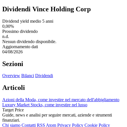
Dividendi Vince Holding Corp
Dividend yield medio 5 anni
0,00%
Prossimo dividendo
n.d.
Nessun dividendo disponibile.
Aggiornamento dati
04/08/2026
Sezioni
Overview
Bilanci
Dividendi
Articoli
Azioni della Moda, come investire nel mercato dell'abbigliamento
Luxury Market Stocks, come investire nel lusso
Target Price
Guide, news e analisi per seguire mercati, aziende e strumenti
finanziari.
Chi siamo
Contatti
RSS
Atom
Privacy Policy
Cookie Policy