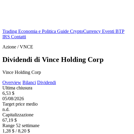
Trading
Economia e Politica
Guide
CryptoCurrency
Eventi
BTP
IRS
Contatti
Azione / VNCE
Dividendi di Vince Holding Corp
Vince Holding Corp
Overview
Bilanci
Dividendi
Ultima chiusura
6,53 $
05/08/2026
Target price medio
n.d.
Capitalizzazione
67,19 $
Range 52 settimane
1,28 $ / 8,20 $