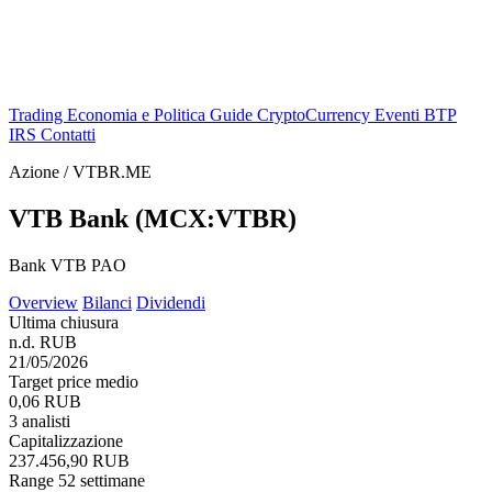
Trading
Economia e Politica
Guide
CryptoCurrency
Eventi
BTP
IRS
Contatti
Azione / VTBR.ME
VTB Bank (MCX:VTBR)
Bank VTB PAO
Overview
Bilanci
Dividendi
Ultima chiusura
n.d. RUB
21/05/2026
Target price medio
0,06 RUB
3 analisti
Capitalizzazione
237.456,90 RUB
Range 52 settimane