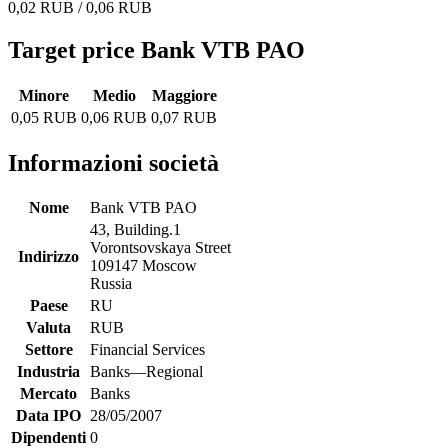
0,02 RUB / 0,06 RUB
Target price Bank VTB PAO
Minore
Medio
Maggiore
0,05 RUB
0,06 RUB
0,07 RUB
Informazioni società
Nome
Bank VTB PAO
43, Building.1
Vorontsovskaya Street
Indirizzo
109147 Moscow
Russia
Paese
RU
Valuta
RUB
Settore
Financial Services
Industria
Banks—Regional
Mercato
Banks
Data IPO
28/05/2007
Dipendenti
0