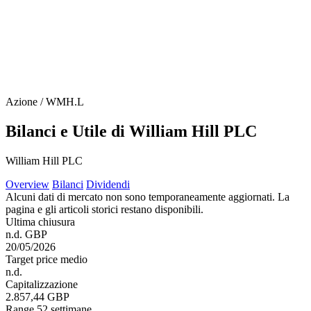
Azione / WMH.L
Bilanci e Utile di William Hill PLC
William Hill PLC
Overview
Bilanci
Dividendi
Alcuni dati di mercato non sono temporaneamente aggiornati. La
pagina e gli articoli storici restano disponibili.
Ultima chiusura
n.d. GBP
20/05/2026
Target price medio
n.d.
Capitalizzazione
2.857,44 GBP
Range 52 settimane