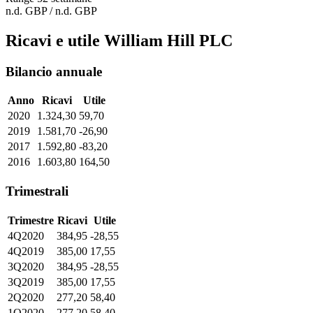
n.d. GBP / n.d. GBP
Ricavi e utile William Hill PLC
Bilancio annuale
Anno
Ricavi
Utile
2020
1.324,30
59,70
2019
1.581,70
-26,90
2017
1.592,80
-83,20
2016
1.603,80
164,50
Trimestrali
Trimestre
Ricavi
Utile
4Q2020
384,95
-28,55
4Q2019
385,00
17,55
3Q2020
384,95
-28,55
3Q2019
385,00
17,55
2Q2020
277,20
58,40
1Q2020
277,20
58,40