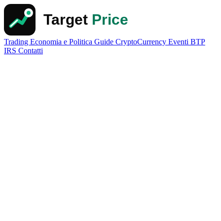
Trading
Economia e Politica
Guide
CryptoCurrency
Eventi
BTP
IRS
Contatti