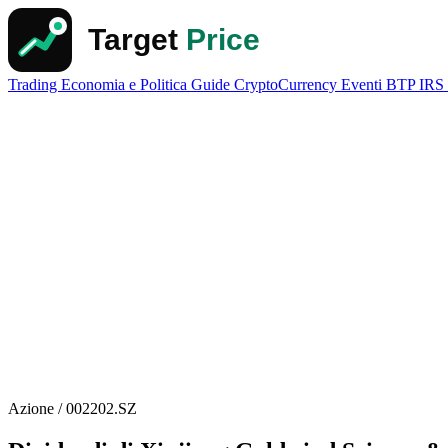
Trading
Economia e Politica
Guide
CryptoCurrency
Eventi
BTP
IRS
Azione / 002202.SZ