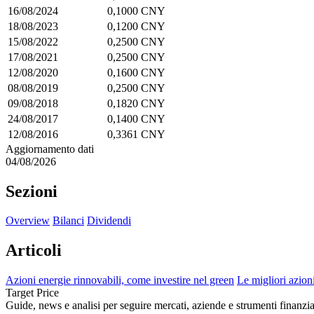
16/08/2024
0,1000 CNY
18/08/2023
0,1200 CNY
15/08/2022
0,2500 CNY
17/08/2021
0,2500 CNY
12/08/2020
0,1600 CNY
08/08/2019
0,2500 CNY
09/08/2018
0,1820 CNY
24/08/2017
0,1400 CNY
12/08/2016
0,3361 CNY
Aggiornamento dati
04/08/2026
Sezioni
Overview
Bilanci
Dividendi
Articoli
Azioni energie rinnovabili, come investire nel green
Le migliori azioni
Target Price
Guide, news e analisi per seguire mercati, aziende e strumenti finanzia