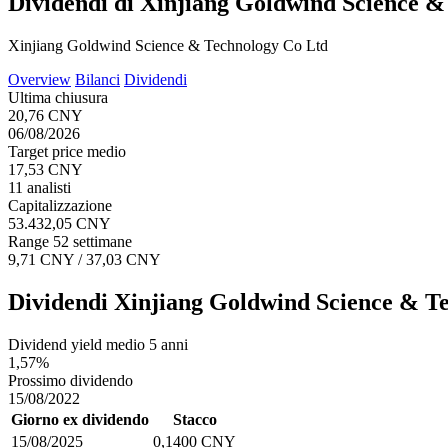
Dividendi di Xinjiang Goldwind Science &
Xinjiang Goldwind Science & Technology Co Ltd
Overview
Bilanci
Dividendi
Ultima chiusura
20,76 CNY
06/08/2026
Target price medio
17,53 CNY
11 analisti
Capitalizzazione
53.432,05 CNY
Range 52 settimane
9,71 CNY / 37,03 CNY
Dividendi Xinjiang Goldwind Science & T
Dividend yield medio 5 anni
1,57%
Prossimo dividendo
15/08/2022
Giorno ex dividendo
Stacco
15/08/2025
0,1400 CNY