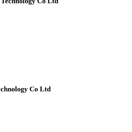
 Technology Co Ltd
echnology Co Ltd