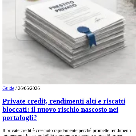
Guide
/
26/06/2026
Private credit, rendimenti alti e riscatti
bloccati: il nuovo rischio nascosto nei
portafogli?
Il private credit è cresciuto rapidamente perché promette rendimenti
interessanti, bassa volatilità apparente e accesso a prestiti privati