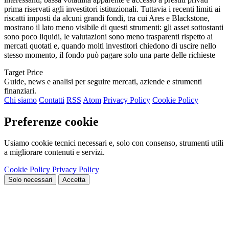
prima riservati agli investitori istituzionali. Tuttavia i recenti limiti ai
riscatti imposti da alcuni grandi fondi, tra cui Ares e Blackstone,
mostrano il lato meno visibile di questi strumenti: gli asset sottostanti
sono poco liquidi, le valutazioni sono meno trasparenti rispetto ai
mercati quotati e, quando molti investitori chiedono di uscire nello
stesso momento, il fondo può pagare solo una parte delle richieste
Target Price
Guide, news e analisi per seguire mercati, aziende e strumenti
finanziari.
Chi siamo
Contatti
RSS
Atom
Privacy Policy
Cookie Policy
Preferenze cookie
Usiamo cookie tecnici necessari e, solo con consenso, strumenti utili
a migliorare contenuti e servizi.
Cookie Policy
Privacy Policy
Solo necessari
Accetta