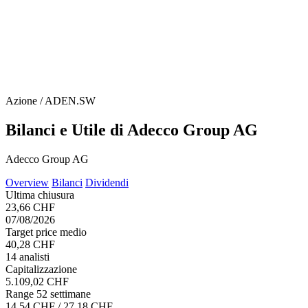
Azione / ADEN.SW
Bilanci e Utile di Adecco Group AG
Adecco Group AG
Overview
Bilanci
Dividendi
Ultima chiusura
23,66 CHF
07/08/2026
Target price medio
40,28 CHF
14 analisti
Capitalizzazione
5.109,02 CHF
Range 52 settimane
14,54 CHF / 27,18 CHF