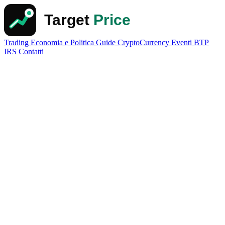
Trading
Economia e Politica
Guide
CryptoCurrency
Eventi
BTP
IRS
Contatti