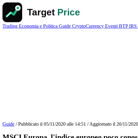
Trading
Economia e Politica
Guide
CryptoCurrency
Eventi
BTP
IRS
Guide
/
Pubblicato il
05/11/2020 alle 14:51
/
Aggiornato il
20/11/2020
MSCI Europa, l'indice europeo poco conos