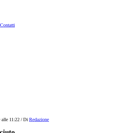
Contatti
 alle 11:22
/
Di
Redazione
ciuto