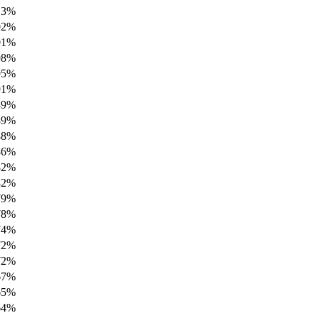
13%
02%
01%
98%
95%
91%
89%
89%
88%
86%
82%
82%
79%
78%
74%
72%
72%
67%
65%
64%