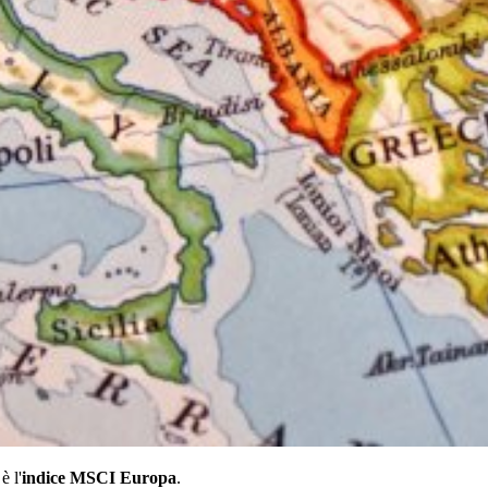
è l'
indice MSCI Europa
.