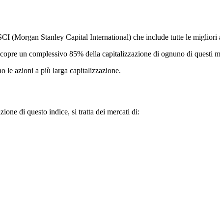
MSCI (Morgan Stanley Capital International) che include tutte le migliori
 e copre un complessivo 85% della capitalizzazione di ognuno di questi m
o le azioni a più larga capitalizzazione.
ione di questo indice, si tratta dei mercati di: