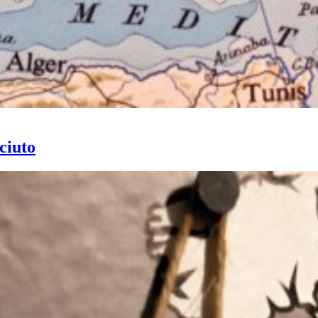
ciuto