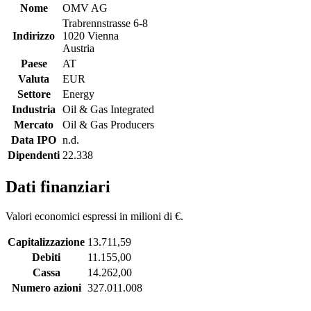
Nome
OMV AG
Trabrennstrasse 6-8
Indirizzo
1020 Vienna
Austria
Paese
AT
Valuta
EUR
Settore
Energy
Industria
Oil & Gas Integrated
Mercato
Oil & Gas Producers
Data IPO
n.d.
Dipendenti
22.338
Dati finanziari
Valori economici espressi in milioni di €.
Capitalizzazione
13.711,59
Debiti
11.155,00
Cassa
14.262,00
Numero azioni
327.011.008