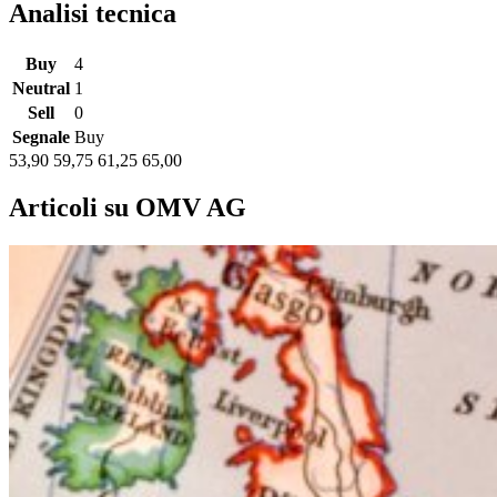
Analisi tecnica
Buy
4
Neutral
1
Sell
0
Segnale
Buy
53,90
59,75
61,25
65,00
Articoli su OMV AG