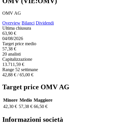
OMV (VIE:OMV)
OMV AG
Overview
Bilanci
Dividendi
Ultima chiusura
63,90 €
04/08/2026
Target price medio
57,38 €
20 analisti
Capitalizzazione
13.711,59 €
Range 52 settimane
42,88 € / 65,00 €
Target price OMV AG
Minore
Medio
Maggiore
42,30 €
57,38 €
66,50 €
Informazioni società