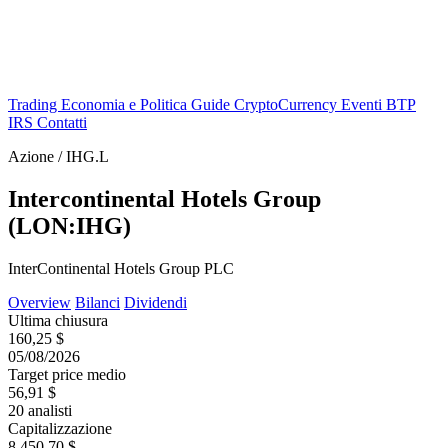
Trading
Economia e Politica
Guide
CryptoCurrency
Eventi
BTP
IRS
Contatti
Azione / IHG.L
Intercontinental Hotels Group
(LON:IHG)
InterContinental Hotels Group PLC
Overview
Bilanci
Dividendi
Ultima chiusura
160,25 $
05/08/2026
Target price medio
56,91 $
20 analisti
Capitalizzazione
8.450,70 $