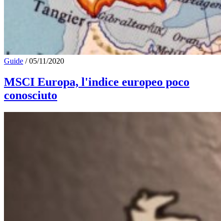
Guide
/
05/11/2020
MSCI Europa, l'indice europeo poco
conosciuto