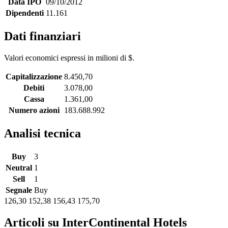
Data IPO
09/10/2012
Dipendenti
11.161
Dati finanziari
Valori economici espressi in milioni di $.
Capitalizzazione
8.450,70
Debiti
3.078,00
Cassa
1.361,00
Numero azioni
183.688.992
Analisi tecnica
Buy
3
Neutral
1
Sell
1
Segnale
Buy
126,30
152,38
156,43
175,70
Articoli su InterContinental Hotels