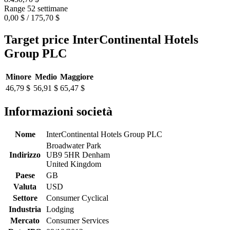
Range 52 settimane
0,00 $ / 175,70 $
Target price InterContinental Hotels
Group PLC
Minore
Medio
Maggiore
46,79 $
56,91 $
65,47 $
Informazioni società
Nome
InterContinental Hotels Group PLC
Broadwater Park
Indirizzo
UB9 5HR Denham
United Kingdom
Paese
GB
Valuta
USD
Settore
Consumer Cyclical
Industria
Lodging
Mercato
Consumer Services