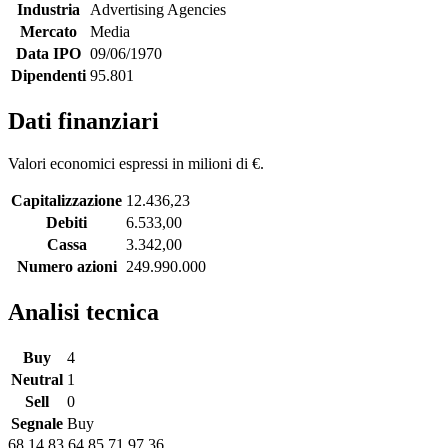
Industria
Advertising Agencies
Mercato
Media
Data IPO
09/06/1970
Dipendenti
95.801
Dati finanziari
Valori economici espressi in milioni di €.
Capitalizzazione
12.436,23
Debiti
6.533,00
Cassa
3.342,00
Numero azioni
249.990.000
Analisi tecnica
Buy
4
Neutral
1
Sell
0
Segnale
Buy
68,14
83,64
85,71
97,36