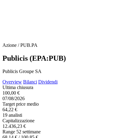
Azione / PUB.PA
Publicis (EPA:PUB)
Publicis Groupe SA
Overview
Bilanci
Dividendi
Ultima chiusura
100,00 €
07/08/2026
Target price medio
64,22 €
19 analisti
Capitalizzazione
12.436,23 €
Range 52 settimane
68,14 € / 100,85 €