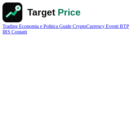
Trading
Economia e Politica
Guide
CryptoCurrency
Eventi
BTP
IRS
Contatti