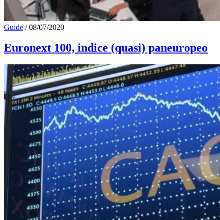
Guide
/
08/07/2020
Euronext 100, indice (quasi) paneuropeo