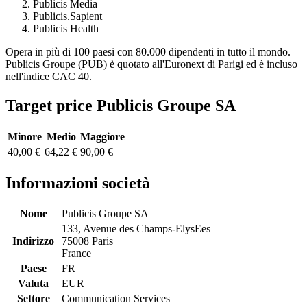
Publicis Media
Publicis.Sapient
Publicis Health
Opera in più di 100 paesi con 80.000 dipendenti in tutto il mondo.
Publicis Groupe (PUB) è quotato all'Euronext di Parigi ed è incluso
nell'indice CAC 40.
Target price Publicis Groupe SA
Minore
Medio
Maggiore
40,00 €
64,22 €
90,00 €
Informazioni società
Nome
Publicis Groupe SA
133, Avenue des Champs-ElysEes
Indirizzo
75008 Paris
France
Paese
FR
Valuta
EUR
Settore
Communication Services