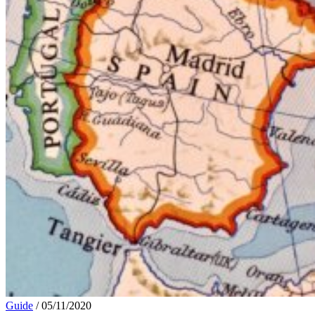
Guide
/
05/11/2020