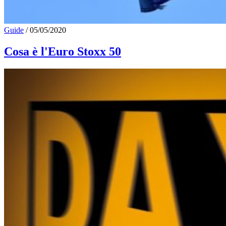
Guide
/
05/05/2020
Cosa è l'Euro Stoxx 50