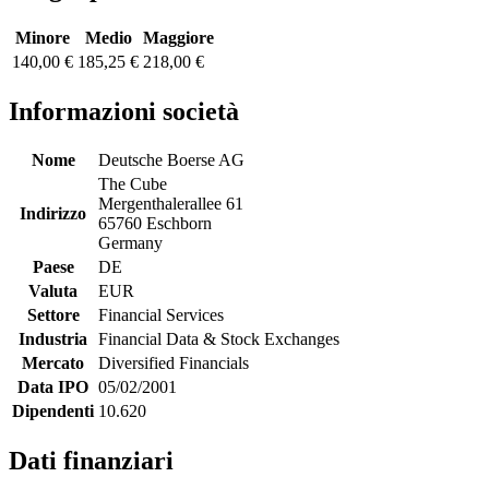
Minore
Medio
Maggiore
140,00 €
185,25 €
218,00 €
Informazioni società
Nome
Deutsche Boerse AG
The Cube
Mergenthalerallee 61
Indirizzo
65760 Eschborn
Germany
Paese
DE
Valuta
EUR
Settore
Financial Services
Industria
Financial Data & Stock Exchanges
Mercato
Diversified Financials
Data IPO
05/02/2001
Dipendenti
10.620
Dati finanziari