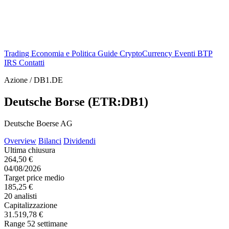
Trading
Economia e Politica
Guide
CryptoCurrency
Eventi
BTP
IRS
Contatti
Azione / DB1.DE
Deutsche Borse (ETR:DB1)
Deutsche Boerse AG
Overview
Bilanci
Dividendi
Ultima chiusura
264,50 €
04/08/2026
Target price medio
185,25 €
20 analisti
Capitalizzazione
31.519,78 €
Range 52 settimane