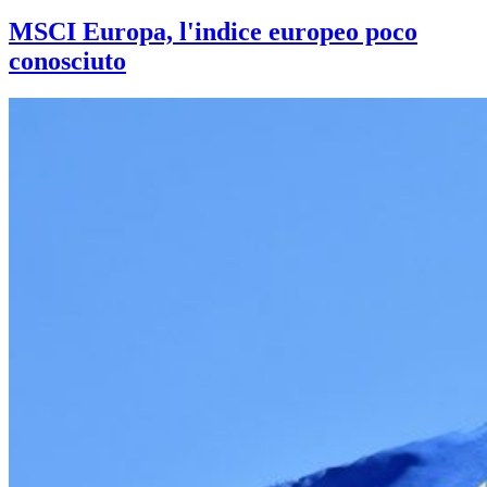
MSCI Europa, l'indice europeo poco
conosciuto