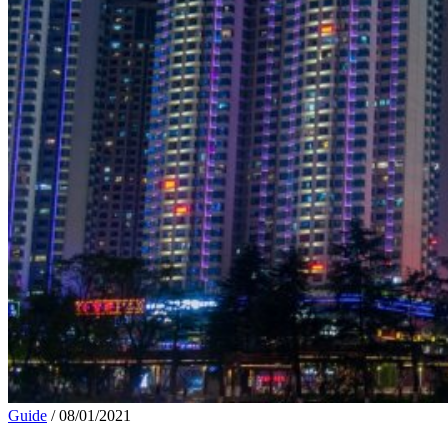
Guide
/
08/01/2021