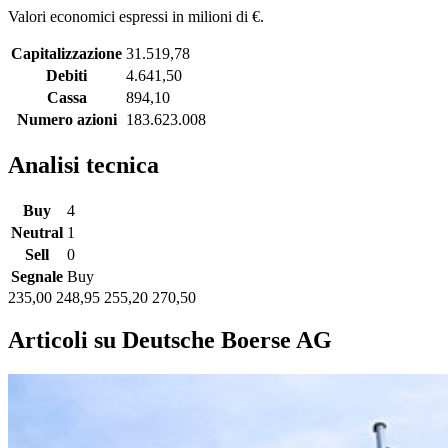
Valori economici espressi in milioni di €.
Capitalizzazione
31.519,78
Debiti
4.641,50
Cassa
894,10
Numero azioni
183.623.008
Analisi tecnica
Buy
4
Neutral
1
Sell
0
Segnale
Buy
235,00
248,95
255,20
270,50
Articoli su Deutsche Boerse AG