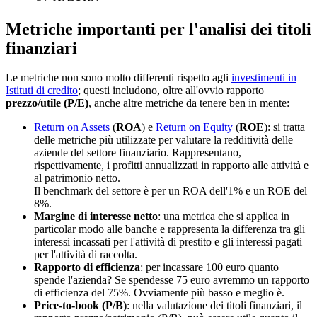
Metriche importanti per l'analisi dei titoli
finanziari
Le metriche non sono molto differenti rispetto agli
investimenti in
Istituti di credito
; questi includono, oltre all'ovvio rapporto
prezzo/utile (P/E)
, anche altre metriche da tenere ben in mente:
Return on Assets
(
ROA
) e
Return on Equity
(
ROE
): si tratta
delle metriche più utilizzate per valutare la redditività delle
aziende del settore finanziario. Rappresentano,
rispettivamente, i profitti annualizzati in rapporto alle attività e
al patrimonio netto.
Il benchmark del settore è per un ROA dell'1% e un ROE del
8%.
Margine di interesse netto
: una metrica che si applica in
particolar modo alle banche e rappresenta la differenza tra gli
interessi incassati per l'attività di prestito e gli interessi pagati
per l'attività di raccolta.
Rapporto di efficienza
: per incassare 100 euro quanto
spende l'azienda? Se spendesse 75 euro avremmo un rapporto
di efficienza del 75%. Ovviamente più basso e meglio è.
Price-to-book (P/B)
: nella valutazione dei titoli finanziari, il