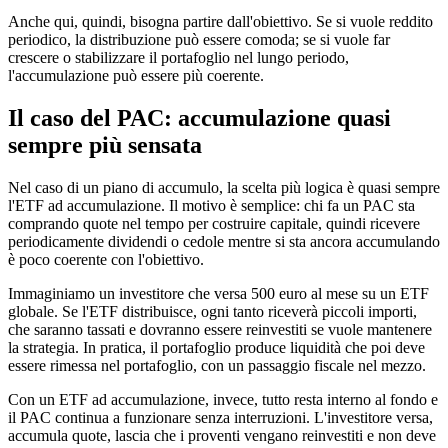
Anche qui, quindi, bisogna partire dall'obiettivo. Se si vuole reddito
periodico, la distribuzione può essere comoda; se si vuole far
crescere o stabilizzare il portafoglio nel lungo periodo,
l'accumulazione può essere più coerente.
Il caso del PAC: accumulazione quasi
sempre più sensata
Nel caso di un piano di accumulo, la scelta più logica è quasi sempre
l'ETF ad accumulazione. Il motivo è semplice: chi fa un PAC sta
comprando quote nel tempo per costruire capitale, quindi ricevere
periodicamente dividendi o cedole mentre si sta ancora accumulando
è poco coerente con l'obiettivo.
Immaginiamo un investitore che versa 500 euro al mese su un ETF
globale. Se l'ETF distribuisce, ogni tanto riceverà piccoli importi,
che saranno tassati e dovranno essere reinvestiti se vuole mantenere
la strategia. In pratica, il portafoglio produce liquidità che poi deve
essere rimessa nel portafoglio, con un passaggio fiscale nel mezzo.
Con un ETF ad accumulazione, invece, tutto resta interno al fondo e
il PAC continua a funzionare senza interruzioni. L'investitore versa,
accumula quote, lascia che i proventi vengano reinvestiti e non deve