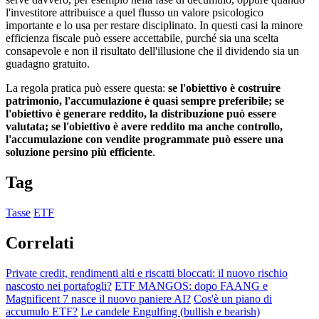
l'investitore attribuisce a quel flusso un valore psicologico
importante e lo usa per restare disciplinato. In questi casi la minore
efficienza fiscale può essere accettabile, purché sia una scelta
consapevole e non il risultato dell'illusione che il dividendo sia un
guadagno gratuito.
La regola pratica può essere questa:
se l'obiettivo è costruire
patrimonio, l'accumulazione è quasi sempre preferibile; se
l'obiettivo è generare reddito, la distribuzione può essere
valutata; se l'obiettivo è avere reddito ma anche controllo,
l'accumulazione con vendite programmate può essere una
soluzione persino più efficiente
.
Tag
Tasse
ETF
Correlati
Private credit, rendimenti alti e riscatti bloccati: il nuovo rischio
nascosto nei portafogli?
ETF MANGOS: dopo FAANG e
Magnificent 7 nasce il nuovo paniere AI?
Cos'è un piano di
accumulo ETF?
Le candele Engulfing (bullish e bearish)