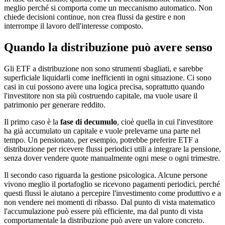
meglio perché si comporta come un meccanismo automatico. Non
chiede decisioni continue, non crea flussi da gestire e non
interrompe il lavoro dell'interesse composto.
Quando la distribuzione può avere senso
Gli ETF a distribuzione non sono strumenti sbagliati, e sarebbe
superficiale liquidarli come inefficienti in ogni situazione. Ci sono
casi in cui possono avere una logica precisa, soprattutto quando
l'investitore non sta più costruendo capitale, ma vuole usare il
patrimonio per generare reddito.
Il primo caso è la
fase di decumulo
, cioè quella in cui l'investitore
ha già accumulato un capitale e vuole prelevarne una parte nel
tempo. Un pensionato, per esempio, potrebbe preferire ETF a
distribuzione per ricevere flussi periodici utili a integrare la pensione,
senza dover vendere quote manualmente ogni mese o ogni trimestre.
Il secondo caso riguarda la gestione psicologica. Alcune persone
vivono meglio il portafoglio se ricevono pagamenti periodici, perché
questi flussi le aiutano a percepire l'investimento come produttivo e a
non vendere nei momenti di ribasso. Dal punto di vista matematico
l'accumulazione può essere più efficiente, ma dal punto di vista
comportamentale la distribuzione può avere un valore concreto.