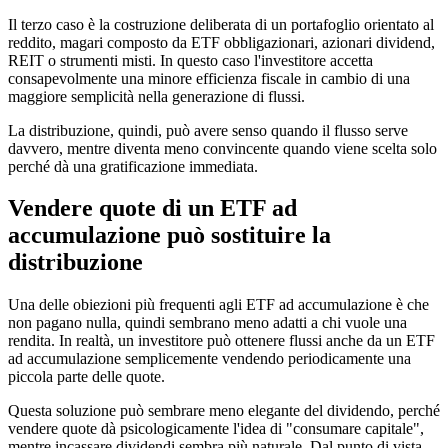
Il terzo caso è la costruzione deliberata di un portafoglio orientato al
reddito, magari composto da ETF obbligazionari, azionari dividend,
REIT o strumenti misti. In questo caso l'investitore accetta
consapevolmente una minore efficienza fiscale in cambio di una
maggiore semplicità nella generazione di flussi.
La distribuzione, quindi, può avere senso quando il flusso serve
davvero, mentre diventa meno convincente quando viene scelta solo
perché dà una gratificazione immediata.
Vendere quote di un ETF ad
accumulazione può sostituire la
distribuzione
Una delle obiezioni più frequenti agli ETF ad accumulazione è che
non pagano nulla, quindi sembrano meno adatti a chi vuole una
rendita. In realtà, un investitore può ottenere flussi anche da un ETF
ad accumulazione semplicemente vendendo periodicamente una
piccola parte delle quote.
Questa soluzione può sembrare meno elegante del dividendo, perché
vendere quote dà psicologicamente l'idea di "consumare capitale",
mentre incassare dividendi sembra più naturale. Dal punto di vista