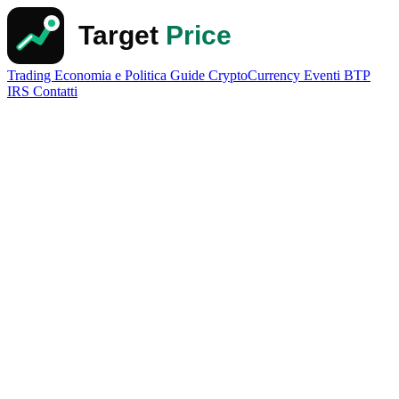
Trading
Economia e Politica
Guide
CryptoCurrency
Eventi
BTP
IRS
Contatti