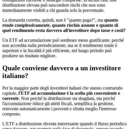
distribuzione elevata può nascondere rischi che non sono
immediatamente visibili a chi guarda solo la percentuale.
La domanda corretta, quindi, non è "quanto paga?", ma
quanto
rende complessivamente, quanto rischio assume e quanto di
quel rendimento resta davvero all'investitore dopo tasse e costi?
Un ETF ad accumulazione può sembrare meno gratificante, perché
non accredita nulla periodicamente, ma se il rendimento totale è
superiore e la fiscalità è più efficiente, nel lungo periodo può
produrre un risultato migliore.
Quale conviene davvero a un investitore
italiano?
Per la maggior parte degli investitori italiani che stanno costruendo
capitale,
l'ETF ad accumulazione è la scelta più conveniente e
coerente
. Non perché la distribuzione sia sbagliata, ma perché
l'accumulazione riduce gli attriti fiscali, semplifica la gestione,
reinveste automaticamente i proventi e sfrutta meglio l'interesse
composto.
L'ETF a distribuzione diventa interessante quando il flusso periodico
serve davvero, per esempio nella fase di decumulo, oppure quando