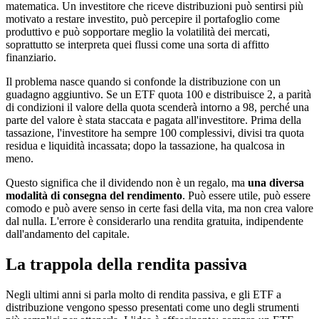
matematica. Un investitore che riceve distribuzioni può sentirsi più
motivato a restare investito, può percepire il portafoglio come
produttivo e può sopportare meglio la volatilità dei mercati,
soprattutto se interpreta quei flussi come una sorta di affitto
finanziario.
Il problema nasce quando si confonde la distribuzione con un
guadagno aggiuntivo. Se un ETF quota 100 e distribuisce 2, a parità
di condizioni il valore della quota scenderà intorno a 98, perché una
parte del valore è stata staccata e pagata all'investitore. Prima della
tassazione, l'investitore ha sempre 100 complessivi, divisi tra quota
residua e liquidità incassata; dopo la tassazione, ha qualcosa in
meno.
Questo significa che il dividendo non è un regalo, ma
una diversa
modalità di consegna del rendimento
. Può essere utile, può essere
comodo e può avere senso in certe fasi della vita, ma non crea valore
dal nulla. L'errore è considerarlo una rendita gratuita, indipendente
dall'andamento del capitale.
La trappola della rendita passiva
Negli ultimi anni si parla molto di rendita passiva, e gli ETF a
distribuzione vengono spesso presentati come uno degli strumenti