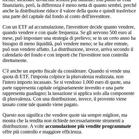
finanziario, però, la differenza è meno netta di quanto sembri, perché
anche la distribuzione riduce il valore della quota e quindi trasferisce
una parte del capitale dal fondo al conto dell'investitore.
Con un ETF ad accumulazione, l'investitore decide quanto vendere,
quando vendere e con quale frequenza. Se gli servono 500 euro al
mese, può impostare una strategia di prelievo; se in un certo anno ha
bisogno di meno liquidità, può vendere meno; se ha altre entrate,
può non vendere affatto. La distribuzione, invece, arriva secondo il
calendario del fondo e con importi che l'investitore non controlla
direttamente.
C'è anche un aspetto fiscale da considerare. Quando si vende una
quota di ETF, l'imposta colpisce la plusvalenza realizzata, non
l'intero importo incassato. Se si vendono 1.000 euro di quote, una
parte rappresenta capitale originariamente investito e una parte
rappresenta guadagno; la tassazione si applica solo alla componente
di plusvalenza. Con una distribuzione, invece, il provento viene
tassato come tale quando viene pagato.
Questo non significa che vendere quote sia sempre migliore, ma
mostra che la rendita non richiede necessariamente strumenti a
distribuzione. A volte
accumulazione più vendite programmate
offre più controllo e maggiore efficienza.