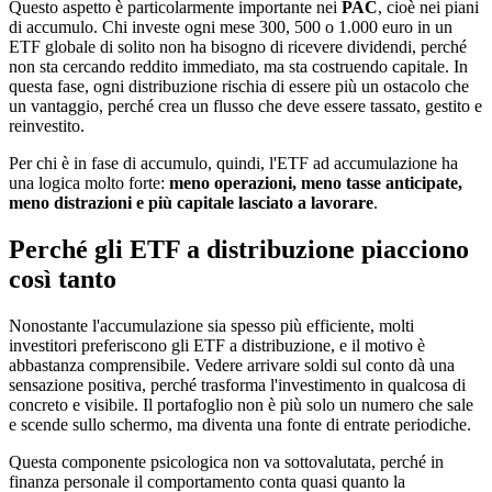
Questo aspetto è particolarmente importante nei
PAC
, cioè nei piani
di accumulo. Chi investe ogni mese 300, 500 o 1.000 euro in un
ETF globale di solito non ha bisogno di ricevere dividendi, perché
non sta cercando reddito immediato, ma sta costruendo capitale. In
questa fase, ogni distribuzione rischia di essere più un ostacolo che
un vantaggio, perché crea un flusso che deve essere tassato, gestito e
reinvestito.
Per chi è in fase di accumulo, quindi, l'ETF ad accumulazione ha
una logica molto forte:
meno operazioni, meno tasse anticipate,
meno distrazioni e più capitale lasciato a lavorare
.
Perché gli ETF a distribuzione piacciono
così tanto
Nonostante l'accumulazione sia spesso più efficiente, molti
investitori preferiscono gli ETF a distribuzione, e il motivo è
abbastanza comprensibile. Vedere arrivare soldi sul conto dà una
sensazione positiva, perché trasforma l'investimento in qualcosa di
concreto e visibile. Il portafoglio non è più solo un numero che sale
e scende sullo schermo, ma diventa una fonte di entrate periodiche.
Questa componente psicologica non va sottovalutata, perché in
finanza personale il comportamento conta quasi quanto la