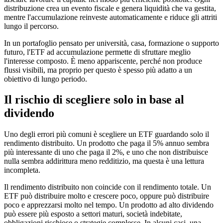
distribuzione crea un evento fiscale e genera liquidità che va gestita,
mentre l'accumulazione reinveste automaticamente e riduce gli attriti
lungo il percorso.
In un portafoglio pensato per università, casa, formazione o supporto
futuro, l'ETF ad accumulazione permette di sfruttare meglio
l'interesse composto. È meno appariscente, perché non produce
flussi visibili, ma proprio per questo è spesso più adatto a un
obiettivo di lungo periodo.
Il rischio di scegliere solo in base al
dividendo
Uno degli errori più comuni è scegliere un ETF guardando solo il
rendimento distribuito. Un prodotto che paga il 5% annuo sembra
più interessante di uno che paga il 2%, e uno che non distribuisce
nulla sembra addirittura meno redditizio, ma questa è una lettura
incompleta.
Il rendimento distribuito non coincide con il rendimento totale. Un
ETF può distribuire molto e crescere poco, oppure può distribuire
poco e apprezzarsi molto nel tempo. Un prodotto ad alto dividendo
può essere più esposto a settori maturi, società indebitate,
obbligazioni rischiose o strategie complesse. In alcuni casi, una