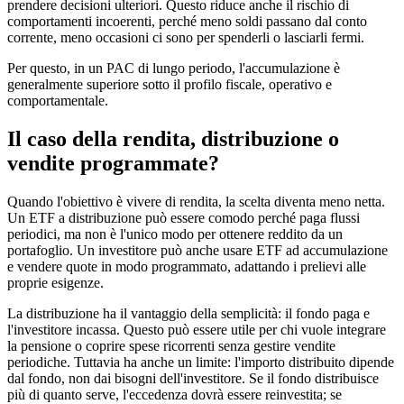
prendere decisioni ulteriori. Questo riduce anche il rischio di
comportamenti incoerenti, perché meno soldi passano dal conto
corrente, meno occasioni ci sono per spenderli o lasciarli fermi.
Per questo, in un PAC di lungo periodo, l'accumulazione è
generalmente superiore sotto il profilo fiscale, operativo e
comportamentale.
Il caso della rendita, distribuzione o
vendite programmate?
Quando l'obiettivo è vivere di rendita, la scelta diventa meno netta.
Un ETF a distribuzione può essere comodo perché paga flussi
periodici, ma non è l'unico modo per ottenere reddito da un
portafoglio. Un investitore può anche usare ETF ad accumulazione
e vendere quote in modo programmato, adattando i prelievi alle
proprie esigenze.
La distribuzione ha il vantaggio della semplicità: il fondo paga e
l'investitore incassa. Questo può essere utile per chi vuole integrare
la pensione o coprire spese ricorrenti senza gestire vendite
periodiche. Tuttavia ha anche un limite: l'importo distribuito dipende
dal fondo, non dai bisogni dell'investitore. Se il fondo distribuisce
più di quanto serve, l'eccedenza dovrà essere reinvestita; se