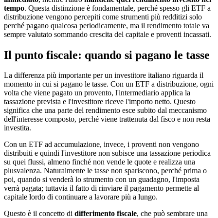
tempo
. Questa distinzione è fondamentale, perché spesso gli ETF a
distribuzione vengono percepiti come strumenti più redditizi solo
perché pagano qualcosa periodicamente, ma il rendimento totale va
sempre valutato sommando crescita del capitale e proventi incassati.
Il punto fiscale: quando si pagano le tasse
La differenza più importante per un investitore italiano riguarda il
momento in cui si pagano le tasse. Con un ETF a distribuzione, ogni
volta che viene pagato un provento, l'intermediario applica la
tassazione prevista e l'investitore riceve l'importo netto. Questo
significa che una parte del rendimento esce subito dal meccanismo
dell'interesse composto, perché viene trattenuta dal fisco e non resta
investita.
Con un ETF ad accumulazione, invece, i proventi non vengono
distribuiti e quindi l'investitore non subisce una tassazione periodica
su quei flussi, almeno finché non vende le quote e realizza una
plusvalenza. Naturalmente le tasse non spariscono, perché prima o
poi, quando si venderà lo strumento con un guadagno, l'imposta
verrà pagata; tuttavia il fatto di rinviare il pagamento permette al
capitale lordo di continuare a lavorare più a lungo.
Questo è il concetto di
differimento fiscale
, che può sembrare una