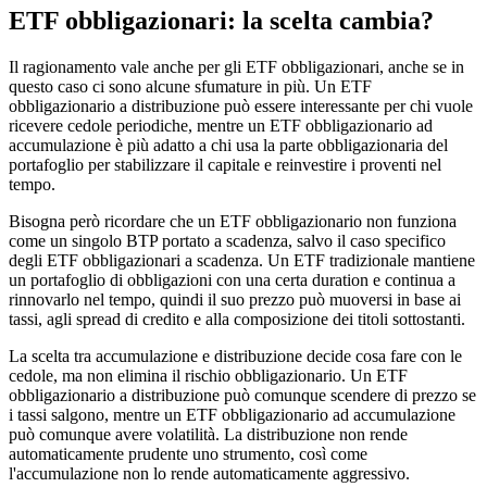
ETF obbligazionari: la scelta cambia?
Il ragionamento vale anche per gli ETF obbligazionari, anche se in
questo caso ci sono alcune sfumature in più. Un ETF
obbligazionario a distribuzione può essere interessante per chi vuole
ricevere cedole periodiche, mentre un ETF obbligazionario ad
accumulazione è più adatto a chi usa la parte obbligazionaria del
portafoglio per stabilizzare il capitale e reinvestire i proventi nel
tempo.
Bisogna però ricordare che un ETF obbligazionario non funziona
come un singolo BTP portato a scadenza, salvo il caso specifico
degli ETF obbligazionari a scadenza. Un ETF tradizionale mantiene
un portafoglio di obbligazioni con una certa duration e continua a
rinnovarlo nel tempo, quindi il suo prezzo può muoversi in base ai
tassi, agli spread di credito e alla composizione dei titoli sottostanti.
La scelta tra accumulazione e distribuzione decide cosa fare con le
cedole, ma non elimina il rischio obbligazionario. Un ETF
obbligazionario a distribuzione può comunque scendere di prezzo se
i tassi salgono, mentre un ETF obbligazionario ad accumulazione
può comunque avere volatilità. La distribuzione non rende
automaticamente prudente uno strumento, così come
l'accumulazione non lo rende automaticamente aggressivo.