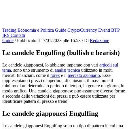
Trading
Economia e Politica
Guide
CryptoCurrency
Eventi
BTP
IRS
Contatti
Guide
/
Pubblicato il
17/01/2023 alle 16:53
/
Di
Redazione
Le candele Engulfing (bullish e bearish)
Le candele giapponesi, lo abbiamo imparato con vari
articoli sul
tema
, sono uno strumento di
analisi tecnica
utilizzato in molti
mercati finanziari, come il
forex
e il
mercato azionario
. Esse
rappresentano i prezzi di apertura, di chiusura, il massimo e il
minimo di un determinato periodo di tempo, in genere un giorno, in
modo grafico. Una candela giapponese può assumere diverse forme
a seconda delle variazioni dei prezzi e può essere utilizzata per
identificare pattern di prezzo e trend.
Le candele giapponesi Engulfing
Le candele giapponesi Engulfing sono un tipo di pattern in cui una