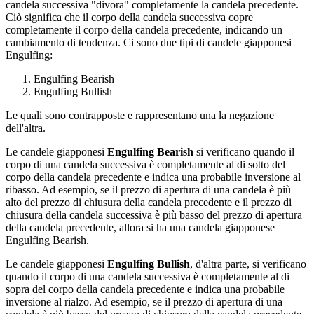
candela successiva "divora" completamente la candela precedente.
Ciò significa che il corpo della candela successiva copre
completamente il corpo della candela precedente, indicando un
cambiamento di tendenza. Ci sono due tipi di candele giapponesi
Engulfing:
Engulfing Bearish
Engulfing Bullish
Le quali sono contrapposte e rappresentano una la negazione
dell'altra.
Le candele giapponesi
Engulfing Bearish
si verificano quando il
corpo di una candela successiva è completamente al di sotto del
corpo della candela precedente e indica una probabile inversione al
ribasso. Ad esempio, se il prezzo di apertura di una candela è più
alto del prezzo di chiusura della candela precedente e il prezzo di
chiusura della candela successiva è più basso del prezzo di apertura
della candela precedente, allora si ha una candela giapponese
Engulfing Bearish.
Le candele giapponesi
Engulfing Bullish
, d'altra parte, si verificano
quando il corpo di una candela successiva è completamente al di
sopra del corpo della candela precedente e indica una probabile
inversione al rialzo. Ad esempio, se il prezzo di apertura di una