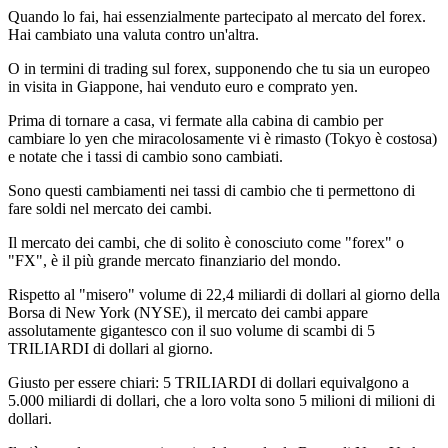
Quando lo fai, hai essenzialmente partecipato al mercato del forex.
Hai cambiato una valuta contro un'altra.
O in termini di trading sul forex, supponendo che tu sia un europeo
in visita in Giappone, hai venduto euro e comprato yen.
Prima di tornare a casa, vi fermate alla cabina di cambio per
cambiare lo yen che miracolosamente vi è rimasto (Tokyo è costosa)
e notate che i tassi di cambio sono cambiati.
Sono questi cambiamenti nei tassi di cambio che ti permettono di
fare soldi nel mercato dei cambi.
Il mercato dei cambi, che di solito è conosciuto come "forex" o
"FX", è il più grande mercato finanziario del mondo.
Rispetto al "misero" volume di 22,4 miliardi di dollari al giorno della
Borsa di New York (NYSE), il mercato dei cambi appare
assolutamente gigantesco con il suo volume di scambi di 5
TRILIARDI di dollari al giorno.
Giusto per essere chiari: 5 TRILIARDI di dollari equivalgono a
5.000 miliardi di dollari, che a loro volta sono 5 milioni di milioni di
dollari.