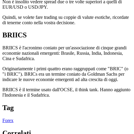
Non è insolito vedere spread due o tre volte superiori a quelli di
EUR/USD o USD/JPY.
Quindi, se volete fare trading su coppie di valute esotiche, ricordate
di tenerne conto nella vostra decisione.
BRIICS
BRIICS è l'acronimo coniato per un'associazione di cinque grandi
economie nazionali emergenti: Brasile, Russia, India, Indonesia,
Cina e Sudafrica.
Originariamente i primi quattro erano raggruppati come "BRIC" (o
"i BRIC"). BRICs era un termine coniato da Goldman Sachs per
indicare le nuove economie emergenti ad alta crescita di oggi.
BRIICS è il termine usato dall'OCSE, il think tank. Hanno aggiunto
l'Indonesia e il Sudafrica.
Tag
Forex
Correlati