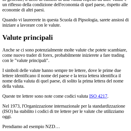
un riflesso della condizione dell'economia di quel paese, rispetto alle
economie di altri paesi.
Quando vi laureerete in questa Scuola di Pipsologia, sarete ansiosi di
iniziare a lavorare con le valute.
Valute principali
Anche se ci sono potenzialmente molte valute che potete scambiare,
come nuovo trader di forex, probabilmente inizierete a fare trading
con le "valute principali".
I simboli delle valute hanno sempre tre lettere, dove le prime due
lettere identificano il nome del paese e la terza lettera identifica il
nome della valuta di quel paese, di solito la prima lettera del nome
della valuta.
Queste tre lettere sono note come codici valuta
ISO 4217
.
Nel 1973, l'Organizzazione internazionale per la standardizzazione
(ISO) ha stabilito i codici di tre lettere per le valute che utilizziamo
oggi.
Prendiamo ad esempio NZD…