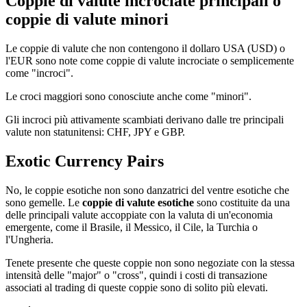
Coppie di valute incrociate principali o
coppie di valute minori
Le coppie di valute che non contengono il dollaro USA (USD) o
l'EUR sono note come coppie di valute incrociate o semplicemente
come "incroci".
Le croci maggiori sono conosciute anche come "minori".
Gli incroci più attivamente scambiati derivano dalle tre principali
valute non statunitensi: CHF, JPY e GBP.
Exotic Currency Pairs
No, le coppie esotiche non sono danzatrici del ventre esotiche che
sono gemelle. Le
coppie di valute esotiche
sono costituite da una
delle principali valute accoppiate con la valuta di un'economia
emergente, come il Brasile, il Messico, il Cile, la Turchia o
l'Ungheria.
Tenete presente che queste coppie non sono negoziate con la stessa
intensità delle "major" o "cross", quindi i costi di transazione
associati al trading di queste coppie sono di solito più elevati.