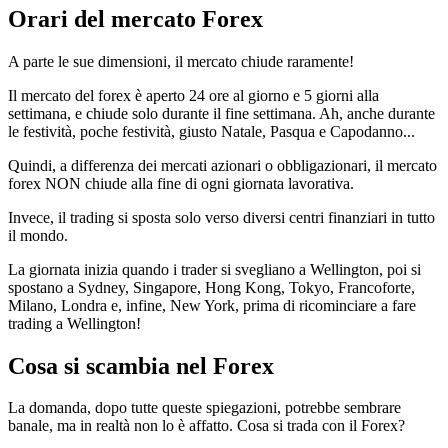
Orari del mercato Forex
A parte le sue dimensioni, il mercato chiude raramente!
Il mercato del forex è aperto 24 ore al giorno e 5 giorni alla
settimana, e chiude solo durante il fine settimana. Ah, anche durante
le festività, poche festività, giusto Natale, Pasqua e Capodanno...
Quindi, a differenza dei mercati azionari o obbligazionari, il mercato
forex NON chiude alla fine di ogni giornata lavorativa.
Invece, il trading si sposta solo verso diversi centri finanziari in tutto
il mondo.
La giornata inizia quando i trader si svegliano a Wellington, poi si
spostano a Sydney, Singapore, Hong Kong, Tokyo, Francoforte,
Milano, Londra e, infine, New York, prima di ricominciare a fare
trading a Wellington!
Cosa si scambia nel Forex
La domanda, dopo tutte queste spiegazioni, potrebbe sembrare
banale, ma in realtà non lo è affatto. Cosa si trada con il Forex?