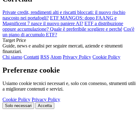
Private credit, rendimenti alti e riscatti bloccati: il nuovo rischio
nascosto nei portafogli?
ETF MANGOS: dopo FAANG e
Magnificent 7 nasce il nuovo paniere AI?
ETF a distribuzione
oppure accumulazione? Quale è preferibile scegliere e perché
Cos'è
un piano di accumulo ETF?
Target Price
Guide, news e analisi per seguire mercati, aziende e strumenti
finanziari.
Chi siamo
Contatti
RSS
Atom
Privacy Policy
Cookie Policy
Preferenze cookie
Usiamo cookie tecnici necessari e, solo con consenso, strumenti utili
a migliorare contenuti e servizi.
Cookie Policy
Privacy Policy
Solo necessari
Accetta