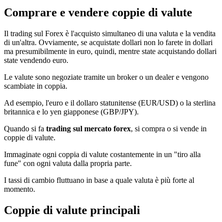
Comprare e vendere coppie di valute
Il trading sul Forex è l'acquisto simultaneo di una valuta e la vendita
di un'altra. Ovviamente, se acquistate dollari non lo farete in dollari
ma presumibilmente in euro, quindi, mentre state acquistando dollari
state vendendo euro.
Le valute sono negoziate tramite un broker o un dealer e vengono
scambiate in coppia.
Ad esempio, l'euro e il dollaro statunitense (EUR/USD) o la sterlina
britannica e lo yen giapponese (GBP/JPY).
Quando si fa
trading sul mercato forex
, si compra o si vende in
coppie di valute.
Immaginate ogni coppia di valute costantemente in un "tiro alla
fune" con ogni valuta dalla propria parte.
I tassi di cambio fluttuano in base a quale valuta è più forte al
momento.
Coppie di valute principali