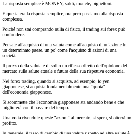
La risposta semplice è MONEY, soldi, monete, bigliettoni.
E questa era la risposta semplice, ora però passiamo alla risposta
complessa.
Poiché non stai comprando nulla di fisico, il trading sul forex può
confondere.
Pensate all'acquisto di una valuta come all'acquisto di un'azione in
un determinato paese, un po' come l'acquisto di azioni di una
società.
Il prezzo della valuta è di solito un riflesso diretto dell'opinione del
mercato sulla salute attuale e futura della sua rispettiva economia.
Nel forex trading, quando si acquista, ad esempio, lo yen
giapponese, si acquista fondamentalmente una "quota"
dell'economia giapponese.
Si scommette che l'economia giapponese sta andando bene e che
migliorerà con il passare del tempo.
Una volta rivendute queste "azioni" al mercato, si spera, si otterrà un
profitto.
In generale, il tasso di cambio di una valuta rispetto ad altre valute è