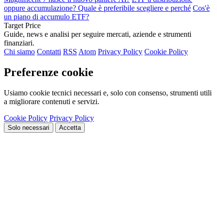
oppure accumulazione? Quale è preferibile scegliere e perché
Cos'è
un piano di accumulo ETF?
Target Price
Guide, news e analisi per seguire mercati, aziende e strumenti
finanziari.
Chi siamo
Contatti
RSS
Atom
Privacy Policy
Cookie Policy
Preferenze cookie
Usiamo cookie tecnici necessari e, solo con consenso, strumenti utili
a migliorare contenuti e servizi.
Cookie Policy
Privacy Policy
Solo necessari
Accetta