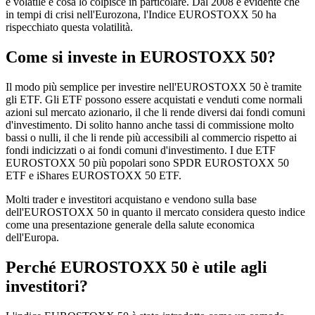
è volatile e cosa lo colpisce in particolare. Dal 2008 è evidente che
in tempi di crisi nell'Eurozona, l'Indice EUROSTOXX 50 ha
rispecchiato questa volatilità.
Come si investe in EUROSTOXX 50?
Il modo più semplice per investire nell'EUROSTOXX 50 è tramite
gli ETF. Gli ETF possono essere acquistati e venduti come normali
azioni sul mercato azionario, il che li rende diversi dai fondi comuni
d'investimento. Di solito hanno anche tassi di commissione molto
bassi o nulli, il che li rende più accessibili al commercio rispetto ai
fondi indicizzati o ai fondi comuni d'investimento. I due ETF
EUROSTOXX 50 più popolari sono SPDR EUROSTOXX 50
ETF e iShares EUROSTOXX 50 ETF.
Molti trader e investitori acquistano e vendono sulla base
dell'EUROSTOXX 50 in quanto il mercato considera questo indice
come una presentazione generale della salute economica
dell'Europa.
Perché EUROSTOXX 50 è utile agli
investitori?