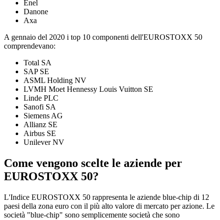
Enel
Danone
Axa
A gennaio del 2020 i top 10 componenti dell'EUROSTOXX 50
comprendevano:
Total SA
SAP SE
ASML Holding NV
LVMH Moet Hennessy Louis Vuitton SE
Linde PLC
Sanofi SA
Siemens AG
Allianz SE
Airbus SE
Unilever NV
Come vengono scelte le aziende per
EUROSTOXX 50?
L'Indice EUROSTOXX 50 rappresenta le aziende blue-chip di 12
paesi della zona euro con il più alto valore di mercato per azione. Le
società "blue-chip" sono semplicemente società che sono