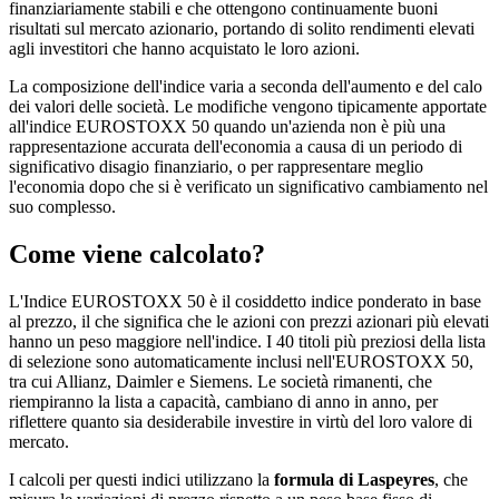
finanziariamente stabili e che ottengono continuamente buoni
risultati sul mercato azionario, portando di solito rendimenti elevati
agli investitori che hanno acquistato le loro azioni.
La composizione dell'indice varia a seconda dell'aumento e del calo
dei valori delle società. Le modifiche vengono tipicamente apportate
all'indice EUROSTOXX 50 quando un'azienda non è più una
rappresentazione accurata dell'economia a causa di un periodo di
significativo disagio finanziario, o per rappresentare meglio
l'economia dopo che si è verificato un significativo cambiamento nel
suo complesso.
Come viene calcolato?
L'Indice EUROSTOXX 50 è il cosiddetto indice ponderato in base
al prezzo, il che significa che le azioni con prezzi azionari più elevati
hanno un peso maggiore nell'indice. I 40 titoli più preziosi della lista
di selezione sono automaticamente inclusi nell'EUROSTOXX 50,
tra cui Allianz, Daimler e Siemens. Le società rimanenti, che
riempiranno la lista a capacità, cambiano di anno in anno, per
riflettere quanto sia desiderabile investire in virtù del loro valore di
mercato.
I calcoli per questi indici utilizzano la
formula di Laspeyres
, che