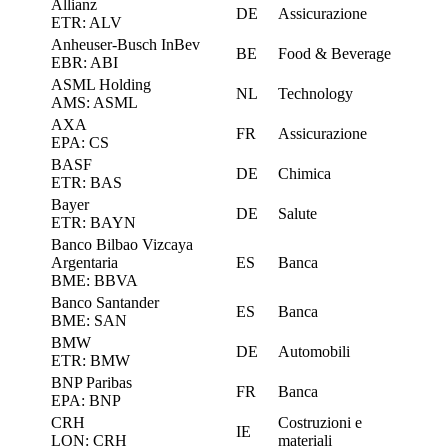
Allianz
DE
Assicurazione
ETR: ALV
Anheuser-Busch InBev
BE
Food & Beverage
EBR: ABI
ASML Holding
NL
Technology
AMS: ASML
AXA
FR
Assicurazione
EPA: CS
BASF
DE
Chimica
ETR: BAS
Bayer
DE
Salute
ETR: BAYN
Banco Bilbao Vizcaya
Argentaria
ES
Banca
BME: BBVA
Banco Santander
ES
Banca
BME: SAN
BMW
DE
Automobili
ETR: BMW
BNP Paribas
FR
Banca
EPA: BNP
CRH
Costruzioni e
IE
LON: CRH
materiali