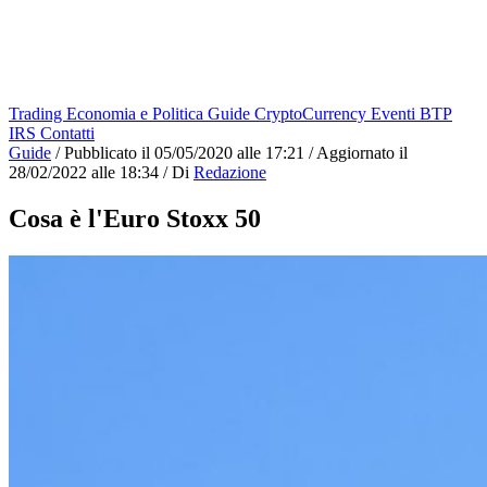
Trading
Economia e Politica
Guide
CryptoCurrency
Eventi
BTP
IRS
Contatti
Guide
/
Pubblicato il
05/05/2020 alle 17:21
/
Aggiornato il
28/02/2022 alle 18:34
/
Di
Redazione
Cosa è l'Euro Stoxx 50