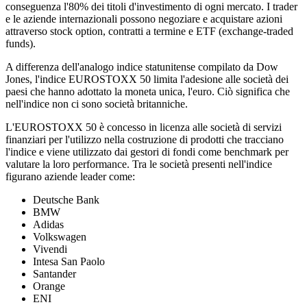
conseguenza l'80% dei titoli d'investimento di ogni mercato. I trader
e le aziende internazionali possono negoziare e acquistare azioni
attraverso stock option, contratti a termine e ETF (exchange-traded
funds).
A differenza dell'analogo indice statunitense compilato da Dow
Jones, l'indice EUROSTOXX 50 limita l'adesione alle società dei
paesi che hanno adottato la moneta unica, l'euro. Ciò significa che
nell'indice non ci sono società britanniche.
L'EUROSTOXX 50 è concesso in licenza alle società di servizi
finanziari per l'utilizzo nella costruzione di prodotti che tracciano
l'indice e viene utilizzato dai gestori di fondi come benchmark per
valutare la loro performance. Tra le società presenti nell'indice
figurano aziende leader come:
Deutsche Bank
BMW
Adidas
Volkswagen
Vivendi
Intesa San Paolo
Santander
Orange
ENI