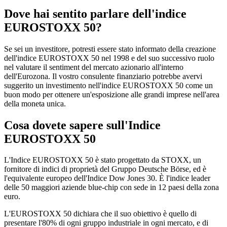
Dove hai sentito parlare dell'indice
EUROSTOXX 50?
Se sei un investitore, potresti essere stato informato della creazione
dell'indice EUROSTOXX 50 nel 1998 e del suo successivo ruolo
nel valutare il sentiment del mercato azionario all'interno
dell'Eurozona. Il vostro consulente finanziario potrebbe avervi
suggerito un investimento nell'indice EUROSTOXX 50 come un
buon modo per ottenere un'esposizione alle grandi imprese nell'area
della moneta unica.
Cosa dovete sapere sull'Indice
EUROSTOXX 50
L'Indice EUROSTOXX 50 è stato progettato da STOXX, un
fornitore di indici di proprietà del Gruppo Deutsche Börse, ed è
l'equivalente europeo dell'Indice Dow Jones 30. È l'indice leader
delle 50 maggiori aziende blue-chip con sede in 12 paesi della zona
euro.
L'EUROSTOXX 50 dichiara che il suo obiettivo è quello di
presentare l'80% di ogni gruppo industriale in ogni mercato, e di