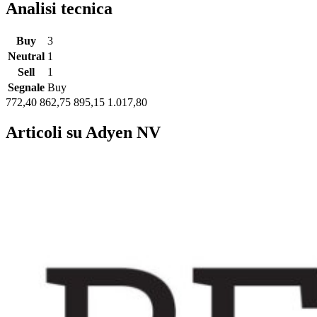
Analisi tecnica
Buy
3
Neutral
1
Sell
1
Segnale
Buy
772,40
862,75
895,15
1.017,80
Articoli su Adyen NV