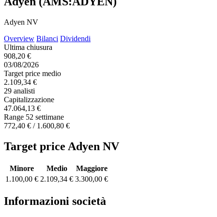
Adyen (AMS:ADYEN)
Adyen NV
Overview
Bilanci
Dividendi
Ultima chiusura
908,20 €
03/08/2026
Target price medio
2.109,34 €
29 analisti
Capitalizzazione
47.064,13 €
Range 52 settimane
772,40 € / 1.600,80 €
Target price Adyen NV
Minore
Medio
Maggiore
1.100,00 €
2.109,34 €
3.300,00 €
Informazioni società