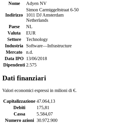
Nome
Adyen NV
Simon Carmiggeltstraat 6-50
Indirizzo
1011 DJ Amsterdam
Netherlands
Paese
NL
Valuta
EUR
Settore
Technology
Industria
Software—Infrastructure
Mercato
n.d.
Data IPO
13/06/2018
Dipendenti
2.575
Dati finanziari
Valori economici espressi in milioni di €.
Capitalizzazione
47.064,13
Debiti
175,81
Cassa
5.584,07
Numero azioni
30.972.900