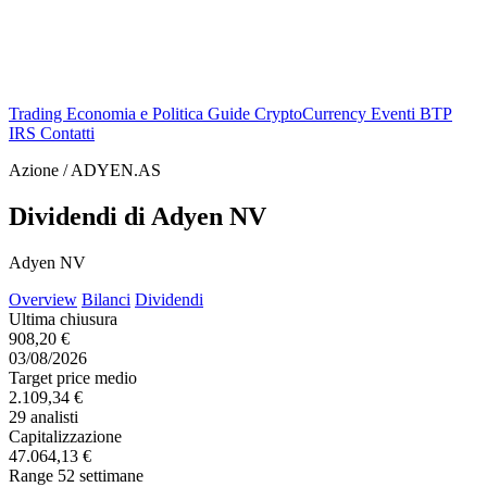
Trading
Economia e Politica
Guide
CryptoCurrency
Eventi
BTP
IRS
Contatti
Azione / ADYEN.AS
Dividendi di Adyen NV
Adyen NV
Overview
Bilanci
Dividendi
Ultima chiusura
908,20 €
03/08/2026
Target price medio
2.109,34 €
29 analisti
Capitalizzazione
47.064,13 €
Range 52 settimane