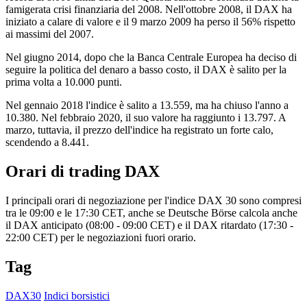
famigerata crisi finanziaria del 2008. Nell'ottobre 2008, il DAX ha
iniziato a calare di valore e il 9 marzo 2009 ha perso il 56% rispetto
ai massimi del 2007.
Nel giugno 2014, dopo che la Banca Centrale Europea ha deciso di
seguire la politica del denaro a basso costo, il DAX è salito per la
prima volta a 10.000 punti.
Nel gennaio 2018 l'indice è salito a 13.559, ma ha chiuso l'anno a
10.380. Nel febbraio 2020, il suo valore ha raggiunto i 13.797. A
marzo, tuttavia, il prezzo dell'indice ha registrato un forte calo,
scendendo a 8.441.
Orari di trading DAX
I principali orari di negoziazione per l'indice DAX 30 sono compresi
tra le 09:00 e le 17:30 CET, anche se Deutsche Börse calcola anche
il DAX anticipato (08:00 - 09:00 CET) e il DAX ritardato (17:30 -
22:00 CET) per le negoziazioni fuori orario.
Tag
DAX30
Indici borsistici