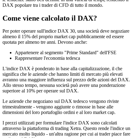
DAX popolare tra i trader di CFD di tutto il mondo.
Come viene calcolato il DAX?
Per poter operare sull'indice DAX 30, una società deve negoziare
almeno il 15% del proprio market cap pubblicamente ed essere
quotata per almeno tre anni. Devono anche:
Appartenere al segmento "Prime Standard" dell'FSE
Rappresentare l'economia tedesca
L'indice DAX è ponderato in base alla capitalizzazione, il che
significa che le aziende che hanno limiti di mercato più elevati
avranno una maggiore influenza sul prezzo delle azioni del DAX.
Allo stesso tempo, nessuna società può avere una ponderazione
superiore al 10% per operare sul DAX.
Le aziende che negoziano sul DAX tedesco vengono riviste
trimestralmente - vengono aggiunte o rimosse in base alle
dimensioni del loro portafoglio ordini e al loro market cap.
I prezzi utilizzati per formulare l'indice DAX sono calcolati
attraverso la piattaforma di trading Xetra. Questo rende l'indice un
mercato molto liquido - un'altra ragione per cui ai trader piace fare