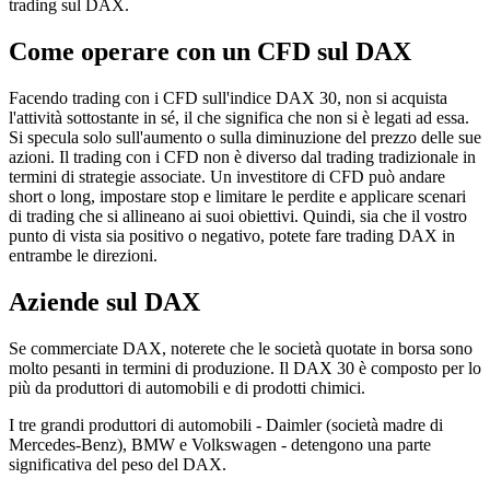
trading sul DAX.
Come operare con un CFD sul DAX
Facendo trading con i CFD sull'indice DAX 30, non si acquista
l'attività sottostante in sé, il che significa che non si è legati ad essa.
Si specula solo sull'aumento o sulla diminuzione del prezzo delle sue
azioni. Il trading con i CFD non è diverso dal trading tradizionale in
termini di strategie associate. Un investitore di CFD può andare
short o long, impostare stop e limitare le perdite e applicare scenari
di trading che si allineano ai suoi obiettivi. Quindi, sia che il vostro
punto di vista sia positivo o negativo, potete fare trading DAX in
entrambe le direzioni.
Aziende sul DAX
Se commerciate DAX, noterete che le società quotate in borsa sono
molto pesanti in termini di produzione. Il DAX 30 è composto per lo
più da produttori di automobili e di prodotti chimici.
I tre grandi produttori di automobili - Daimler (società madre di
Mercedes-Benz), BMW e Volkswagen - detengono una parte
significativa del peso del DAX.