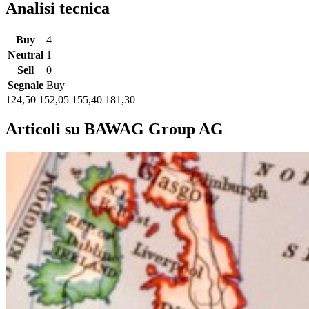
Analisi tecnica
Buy
4
Neutral
1
Sell
0
Segnale
Buy
124,50
152,05
155,40
181,30
Articoli su BAWAG Group AG