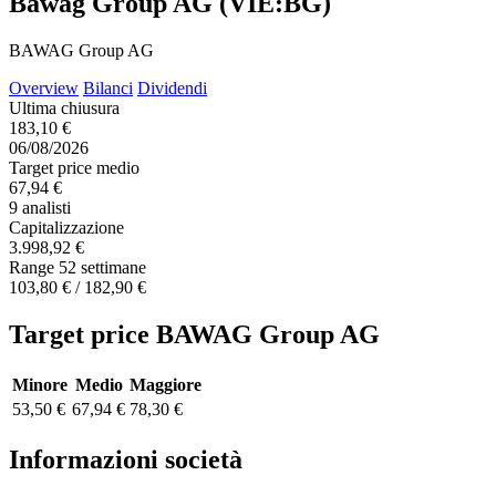
Bawag Group AG (VIE:BG)
BAWAG Group AG
Overview
Bilanci
Dividendi
Ultima chiusura
183,10 €
06/08/2026
Target price medio
67,94 €
9 analisti
Capitalizzazione
3.998,92 €
Range 52 settimane
103,80 € / 182,90 €
Target price BAWAG Group AG
Minore
Medio
Maggiore
53,50 €
67,94 €
78,30 €
Informazioni società