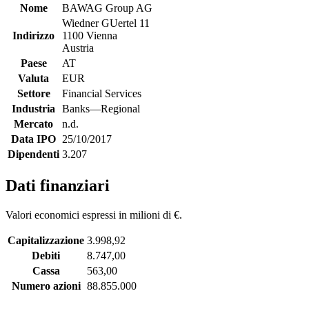
Nome
BAWAG Group AG
Wiedner GUertel 11
Indirizzo
1100 Vienna
Austria
Paese
AT
Valuta
EUR
Settore
Financial Services
Industria
Banks—Regional
Mercato
n.d.
Data IPO
25/10/2017
Dipendenti
3.207
Dati finanziari
Valori economici espressi in milioni di €.
Capitalizzazione
3.998,92
Debiti
8.747,00
Cassa
563,00
Numero azioni
88.855.000