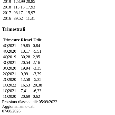
2019
123,99
20,85
2018
113,15
17,93
2017
98,17
15,97
2016
89,52
11,31
Trimestrali
Trimestre
Ricavi
Utile
4Q2021
19,85
0,84
4Q2020
13,17
-5,51
4Q2019
30,28
2,95
3Q2021
20,54
2,16
3Q2020
19,94
-3,35
2Q2021
9,99
-3,39
2Q2020
12,58
-5,35
1Q2022
16,53
20,38
1Q2021
7,41
-6,33
1Q2020
20,69
0,62
Prossimo rilascio utili: 05/09/2022
Aggiornamento dati
07/08/2026