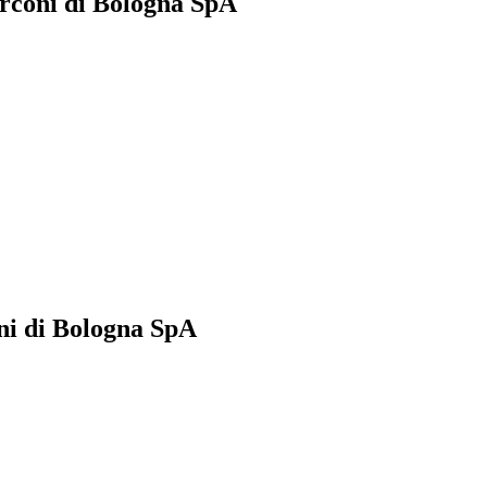
arconi di Bologna SpA
ni di Bologna SpA