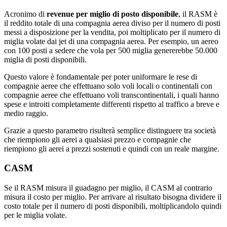
Acronimo di
revenue per miglio di posto disponibile
, il RASM è
il reddito totale di una compagnia aerea diviso per il numero di posti
messi a disposizione per la vendita, poi moltiplicato per il numero di
miglia volate dai jet di una compagnia aerea. Per esempio, un aereo
con 100 posti a sedere che vola per 500 miglia genererebbe 50.000
miglia di posti disponibili.
Questo valore è fondamentale per poter uniformare le rese di
compagnie aeree che effettuano solo voli locali o continentali con
compagnie aeree che effettuano voli transcontinentali, i quali hanno
spese e introiti completamente differenti rispetto al traffico a breve e
medio raggio.
Grazie a questo parametro risulterà semplice distinguere tra società
che riempiono gli aerei a qualsiasi prezzo e compagnie che
riempiono gli aerei a prezzi sostenuti e quindi con un reale margine.
CASM
Se il RASM misura il guadagno per miglio, il CASM al contrario
misura il costo per miglio. Per arrivare al risultato bisogna dividere il
costo totale per il numero di posti disponibili, moltiplicandolo quindi
per le miglia volate.