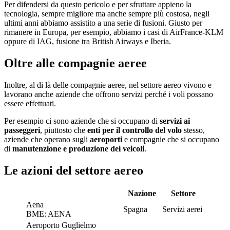
Per difendersi da questo pericolo e per sfruttare appieno la
tecnologia, sempre migliore ma anche sempre più costosa, negli
ultimi anni abbiamo assistito a una serie di fusioni. Giusto per
rimanere in Europa, per esempio, abbiamo i casi di AirFrance-KLM
oppure di IAG, fusione tra British Airways e Iberia.
Oltre alle compagnie aeree
Inoltre, al di là delle compagnie aeree, nel settore aereo vivono e
lavorano anche aziende che offrono servizi perché i voli possano
essere effettuati.
Per esempio ci sono aziende che si occupano di
servizi ai
passeggeri
, piuttosto che
enti per il controllo del volo
stesso,
aziende che operano sugli
aeroporti
e compagnie che si occupano
di
manutenzione e produzione dei veicoli
.
Le azioni del settore aereo
Nazione
Settore
Aena
Spagna
Servizi aerei
BME: AENA
Aeroporto Guglielmo