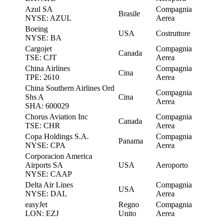
Azul SA
Compagnia
Brasile
NYSE: AZUL
Aerea
Boeing
USA
Costruttore
NYSE: BA
Cargojet
Compagnia
Canada
TSE: CJT
Aerea
China Airlines
Compagnia
Cina
TPE: 2610
Aerea
China Southern Airlines Ord
Compagnia
Shs A
Cina
Aerea
SHA: 600029
Chorus Aviation Inc
Compagnia
Canada
TSE: CHR
Aerea
Copa Holdings S.A.
Compagnia
Panama
NYSE: CPA
Aerea
Corporacion America
Airports SA
USA
Aeroporto
NYSE: CAAP
Delta Air Lines
Compagnia
USA
NYSE: DAL
Aerea
easyJet
Regno
Compagnia
LON: EZJ
Unito
Aerea