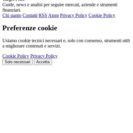
Guide, news e analisi per seguire mercati, aziende e strumenti
finanziari.
Chi siamo
Contatti
RSS
Atom
Privacy Policy
Cookie Policy
Preferenze cookie
Usiamo cookie tecnici necessari e, solo con consenso, strumenti utili
a migliorare contenuti e servizi.
Cookie Policy
Privacy Policy
Solo necessari
Accetta