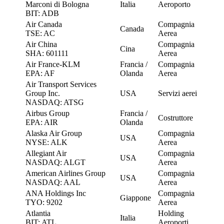
Marconi di Bologna
Italia
Aeroporto
BIT: ADB
Air Canada
Compagnia
Canada
TSE: AC
Aerea
Air China
Compagnia
Cina
SHA: 601111
Aerea
Air France-KLM
Francia /
Compagnia
EPA: AF
Olanda
Aerea
Air Transport Services
Group Inc.
USA
Servizi aerei
NASDAQ: ATSG
Airbus Group
Francia /
Costruttore
EPA: AIR
Olanda
Alaska Air Group
Compagnia
USA
NYSE: ALK
Aerea
Allegiant Air
Compagnia
USA
NASDAQ: ALGT
Aerea
American Airlines Group
Compagnia
USA
NASDAQ: AAL
Aerea
ANA Holdings Inc
Compagnia
Giappone
TYO: 9202
Aerea
Atlantia
Holding
Italia
BIT: ATL
Aeroporti