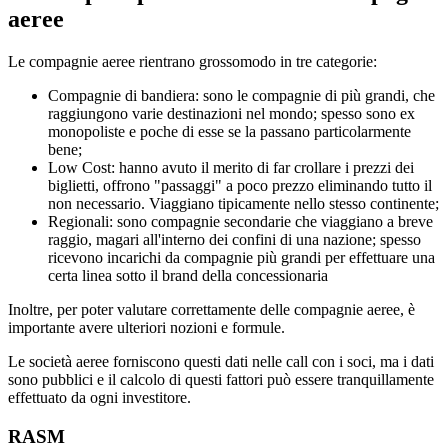
aeree
Le compagnie aeree rientrano grossomodo in tre categorie:
Compagnie di bandiera: sono le compagnie di più grandi, che
raggiungono varie destinazioni nel mondo; spesso sono ex
monopoliste e poche di esse se la passano particolarmente
bene;
Low Cost: hanno avuto il merito di far crollare i prezzi dei
biglietti, offrono "passaggi" a poco prezzo eliminando tutto il
non necessario. Viaggiano tipicamente nello stesso continente;
Regionali: sono compagnie secondarie che viaggiano a breve
raggio, magari all'interno dei confini di una nazione; spesso
ricevono incarichi da compagnie più grandi per effettuare una
certa linea sotto il brand della concessionaria
Inoltre, per poter valutare correttamente delle compagnie aeree, è
importante avere ulteriori nozioni e formule.
Le società aeree forniscono questi dati nelle call con i soci, ma i dati
sono pubblici e il calcolo di questi fattori può essere tranquillamente
effettuato da ogni investitore.
RASM