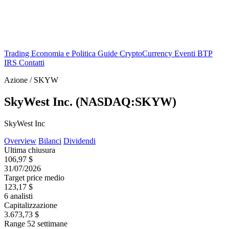
Trading
Economia e Politica
Guide
CryptoCurrency
Eventi
BTP
IRS
Contatti
Azione / SKYW
SkyWest Inc. (NASDAQ:SKYW)
SkyWest Inc
Overview
Bilanci
Dividendi
Ultima chiusura
106,97 $
31/07/2026
Target price medio
123,17 $
6 analisti
Capitalizzazione
3.673,73 $
Range 52 settimane