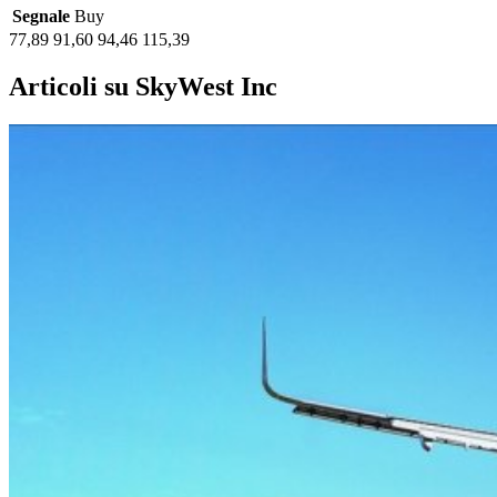
Segnale
Buy
77,89
91,60
94,46
115,39
Articoli su SkyWest Inc