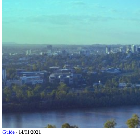
Guide
/
14/01/2021