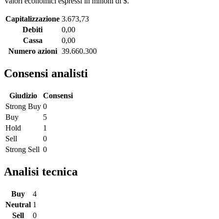
Valori economici espressi in milioni di $.
Capitalizzazione
3.673,73
Debiti
0,00
Cassa
0,00
Numero azioni
39.660.300
Consensi analisti
Giudizio
Consensi
Strong Buy
0
Buy
5
Hold
1
Sell
0
Strong Sell
0
Analisi tecnica
Buy
4
Neutral
1
Sell
0