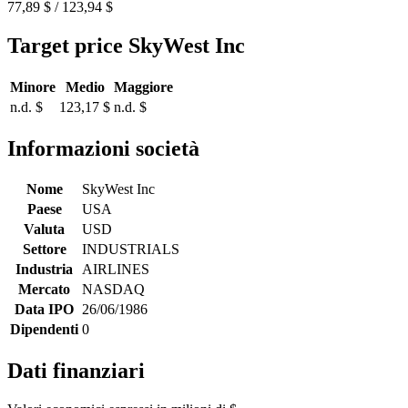
77,89 $ / 123,94 $
Target price SkyWest Inc
Minore
Medio
Maggiore
n.d. $
123,17 $
n.d. $
Informazioni società
Nome
SkyWest Inc
Paese
USA
Valuta
USD
Settore
INDUSTRIALS
Industria
AIRLINES
Mercato
NASDAQ
Data IPO
26/06/1986
Dipendenti
0
Dati finanziari